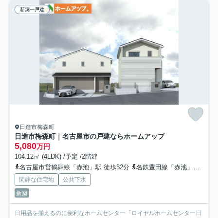
新築一戸建
日進市梅森町
日進市梅森町｜名古屋市の戸建ならホームアップ
5,080
万円
104.12㎡ (4LDK) /予定 /2階建
名古屋市営鶴舞線「赤池」駅 徒歩32分
名鉄豊田線「赤池」駅 徒歩33分
閑静な住宅地
公共下水
新築
日用品を揃えるのに便利なホームセンター「ロイヤルホームセンター日