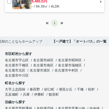
5,480万円
- / 94.39㎡ / 4LDK
1
売却のことならホームアップ
【一戸建て】「オートバス」の一覧
市区町村から探す
名古屋市守山区
名古屋市緑区
名古屋市昭和区
名古屋市千種区
名古屋市南区
名古屋市瑞穂区
名古屋市北区
名古屋市港区
名古屋市中村区
名古屋市中川区
町名から探す
大字上志段味
春田野
砂口町
潮見が丘
千種
松軒
五反城町
兵庫
伊勝町
観音町
沿線から探す
名古屋市営桜通線
名鉄瀬戸線
名古屋市営東山線
中央線