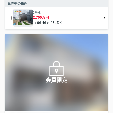
販売中の物件
2号棟
2,700万円
- / 96.46㎡ / 3LDK
会員限定