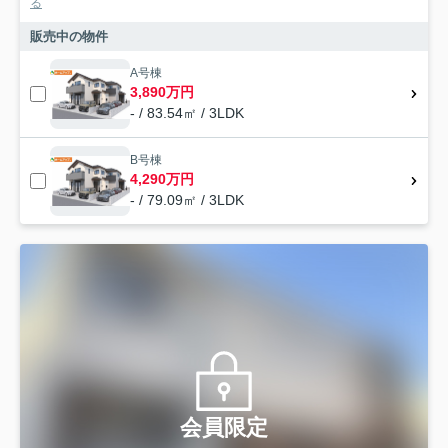
る
販売中の物件
A号棟
3,890万円
- / 83.54㎡ / 3LDK
B号棟
4,290万円
- / 79.09㎡ / 3LDK
会員限定