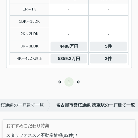
-
-
1R～1K
-
-
1DK～1LDK
-
-
2K～2LDK
4488万円
5件
3K～3LDK
5359.3万円
3件
4K～4LDK以上
1
営桜通線の一戸建て一覧
名古屋市営桜通線 徳重駅の一戸建て一覧
おすすめこだわり特集
スタッフオススメ不動産情報(82件)