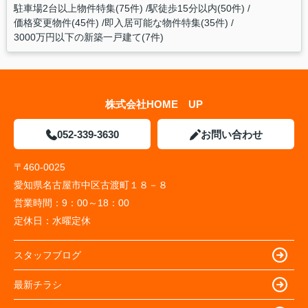
駐車場2台以上物件特集(75件)
駅徒歩15分以内(50件)
価格変更物件(45件)
即入居可能な物件特集(35件)
3000万円以下の新築一戸建て(7件)
株式会社HOME UP
052-339-3630
お問い合わせ
〒460-0025
愛知県名古屋市中区古渡町１８－８
営業時間：
9：00～18：00
定休日：
水曜定休
スタッフブログ
最新チラシ