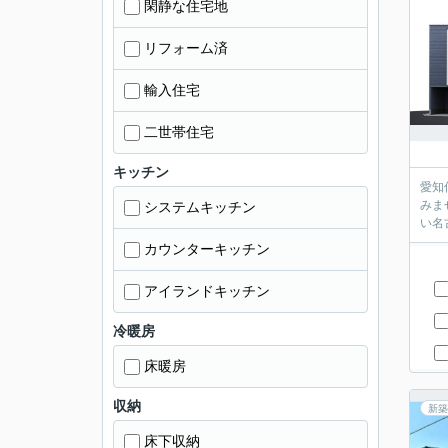
閑静な住宅地
リフォーム済
輸入住宅
二世帯住宅
キッチン
愛知
みま
システムキッチン
い名古
カウンターキッチン
アイランドキッチン
冷暖房
床暖房
収納
新築
床下収納