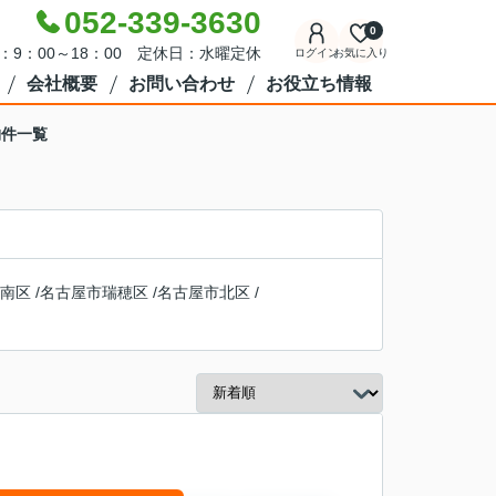
052-339-3630
0
：9：00～18：00 定休日：水曜定休
ログイン
お気に入り
会社概要
お問い合わせ
お役立ち情報
物件一覧
南区
/
名古屋市瑞穂区
/
名古屋市北区
/