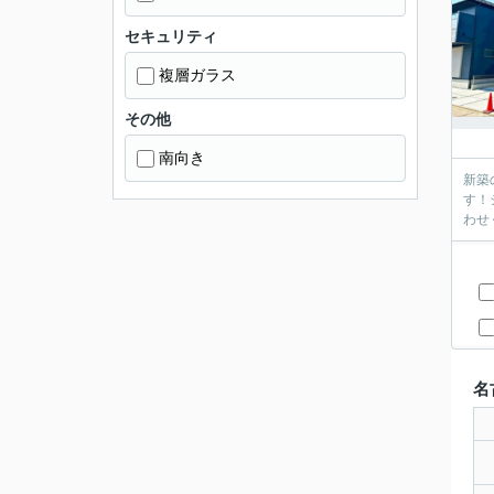
セキュリティ
複層ガラス
その他
南向き
新築
す！
わせ
名