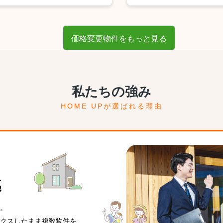
価格変更物件をもっと見る
私たちの強み
HOME UPが選ばれる理由
感
。
クスしたまま複数物件を