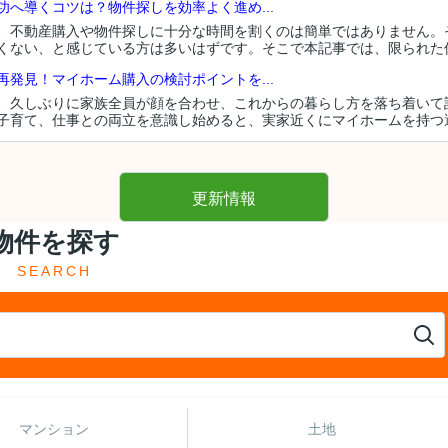
へ導くコツは？物件探しを効率よく進め...
、不動産購入や物件探しに十分な時間を割くのは簡単ではありません。
くない、と感じている方は多いはずです。そこで本記事では、限られた休日
発見！マイホーム購入の検討ポイントを...
、久しぶりに家族全員が顔を合わせ、これからの暮らし方を落ち着いて
子育て、仕事との両立を意識し始めると、実家近くにマイホームを持つ選択
更新情報
物件を探す
SEARCH
マンション
土地