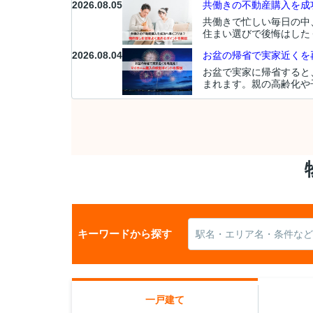
2026.08.05
共働きの不動産購入を成功
共働きで忙しい毎日の中
住まい選びで後悔はした
2026.08.04
お盆の帰省で実家近くを再
お盆で実家に帰省すると
まれます。親の高齢化や
キーワードから探す
一戸建て