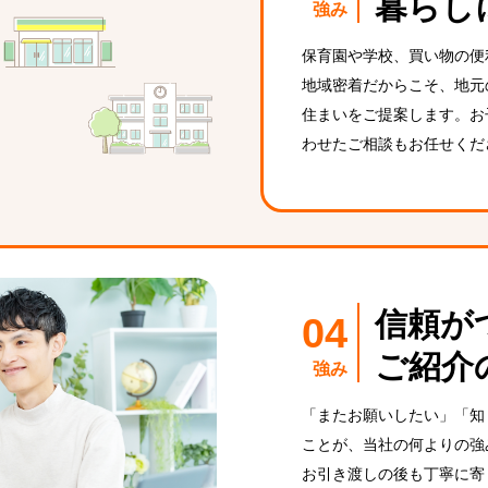
暮らし
強み
保育園や学校、買い物の便
地域密着だからこそ、地元
住まいをご提案します。お
わせたご相談もお任せくだ
信頼が
ご紹介
強み
「またお願いしたい」「知
ことが、当社の何よりの強
お引き渡しの後も丁寧に寄