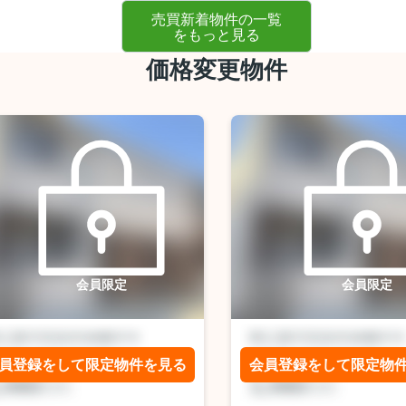
売買新着物件の一覧
をもっと見る
価格変更物件
会員限定
会員限定
員登録をして限定物件を見る
会員登録をして限定物