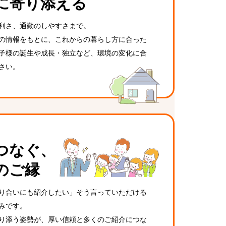
に寄り添える
利さ、通勤のしやすさまで。
の情報をもとに、これからの暮らし方に合った
子様の誕生や成長・独立など、環境の変化に合
さい。
つなぐ、
のご縁
り合いにも紹介したい」そう言っていただける
みです。
り添う姿勢が、厚い信頼と多くのご紹介につな