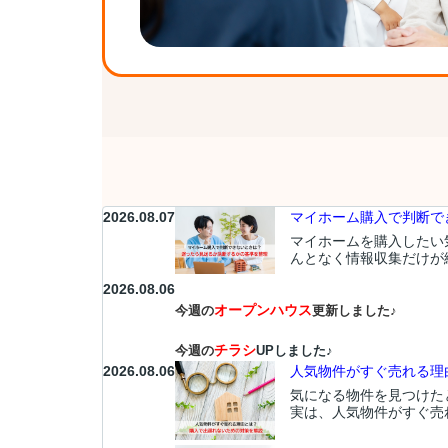
2026.08.07
マイホーム購入で判断でき
マイホームを購入したい
んとなく情報収集だけが
2026.08.06
オープンハウス
今週の
更新しました♪
チラシ
今週の
UPしました♪
2026.08.06
人気物件がすぐ売れる理由
気になる物件を見つけた
実は、人気物件がすぐ売