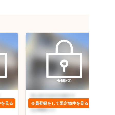
会員限定
件を見る
会員登録をして限定物件を見る
会員