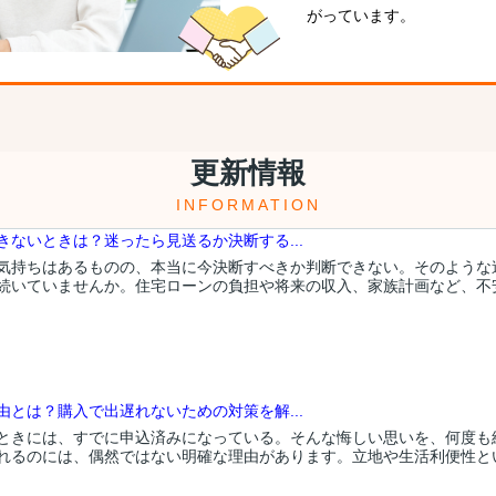
がっています。
更新情報
INFORMATION
ないときは？迷ったら見送るか決断する...
気持ちはあるものの、本当に今決断すべきか判断できない。そのような
続いていませんか。住宅ローンの負担や将来の収入、家族計画など、不安要
とは？購入で出遅れないための対策を解...
ときには、すでに申込済みになっている。そんな悔しい思いを、何度も
れるのには、偶然ではない明確な理由があります。立地や生活利便性といっ