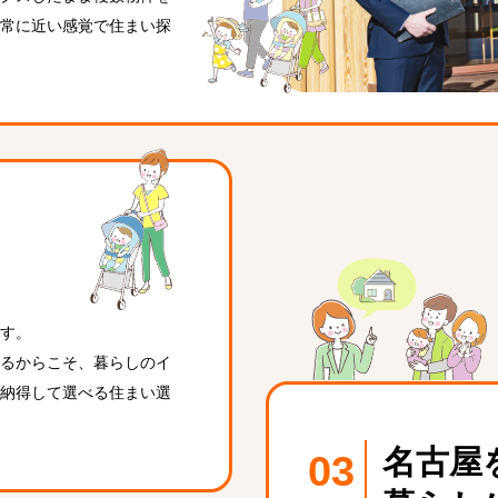
常に近い感覚で住まい探
し
す。
るからこそ、暮らしのイ
納得して選べる住まい選
名古屋