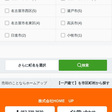
名古屋市西区(5)
瀬戸市(5)
名古屋市名東区(4)
高浜市(4)
日進市(2)
小牧市(1)
さらに町名を選択
検索
・売却のことならホームアップ
【一戸建て】を市区町村から探す
株式会社HOME UP
052-339-3630
お問い合わせ