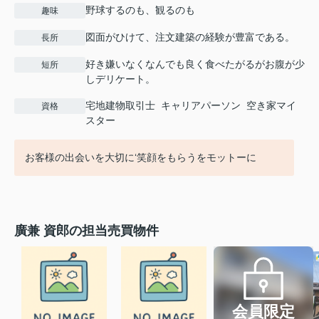
野球するのも、観るのも
趣味
図面がひけて、注文建築の経験が豊富である。
長所
好き嫌いなくなんでも良く食べたがるがお腹が少
短所
しデリケート。
宅地建物取引士 キャリアパーソン 空き家マイ
資格
スター
お客様の出会いを大切に‘笑顔をもらうをモットーに
廣兼 資郎の担当売買物件
会員限定