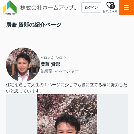
0
ログイン
お気に入り
廣兼 資郎の紹介ページ
ヒロカネ シロウ
廣兼 資郎
営業部 マネージャー
住宅を通じて人生の１ページに少しでも役に立てる様に努力した
いと思っています。