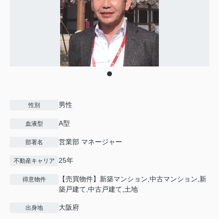
男性
性別
A型
血液型
営業部 マネージャー
部署名
25年
不動産キャリア
【売買物件】新築マンション,中古マンション,新
得意物件
築戸建て,中古戸建て,土地
大阪府
出身地