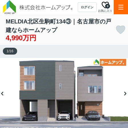
0
ログイン
お気に入り
MELDIA北区生駒町134③｜名古屋市の戸
建ならホームアップ
4,990万円
1
/
16