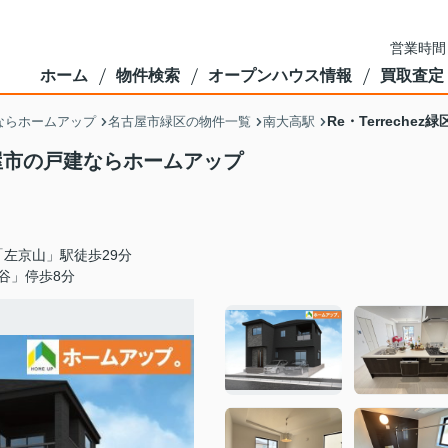
営業時間
ホーム
物件検索
オープンハウス情報
買取査定
Re・Terrech
ならホームアップ
名古屋市緑区の物件一覧
南大高駅
名古屋市の戸建ならホームアップ
左京山」駅徒歩29分
谷」停歩8分