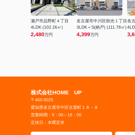
瀬戸市品野町４丁目
名古屋市中川区助光１丁目
名
4LDK (102.26㎡)
3LDK＋S(納戸) (111.78㎡)
4LD
2,480
4,399
3,
万円
万円
株式会社HOME UP
〒460-0025
愛知県名古屋市中区古渡町１８－８
営業時間：
9：00～18：00
定休日：
水曜定休