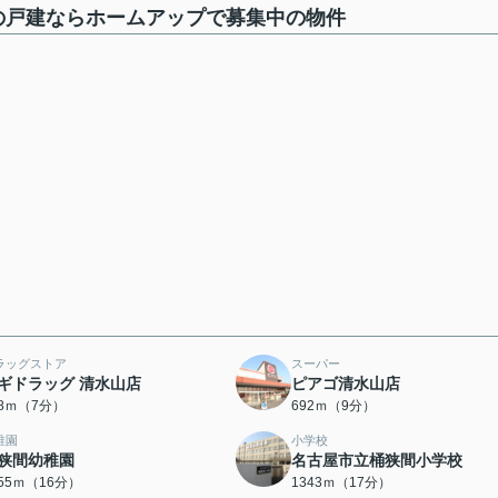
屋市の戸建ならホームアップで募集中の物件
ラッグストア
スーパー
ギドラッグ 清水山店
ピアゴ清水山店
28ｍ（7分）
692ｍ（9分）
稚園
小学校
狭間幼稚園
名古屋市立桶狭間小学校
255ｍ（16分）
1343ｍ（17分）