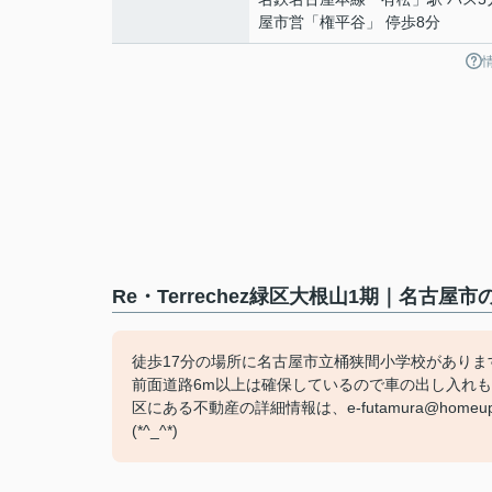
屋市営「権平谷」 停歩8分
Re・Terrechez緑区大根山1期｜名古
徒歩17分の場所に名古屋市立桶狭間小学校がありま
前面道路6m以上は確保しているので車の出し入れも
区にある不動産の詳細情報は、e-futamura@hom
(*^_^*)