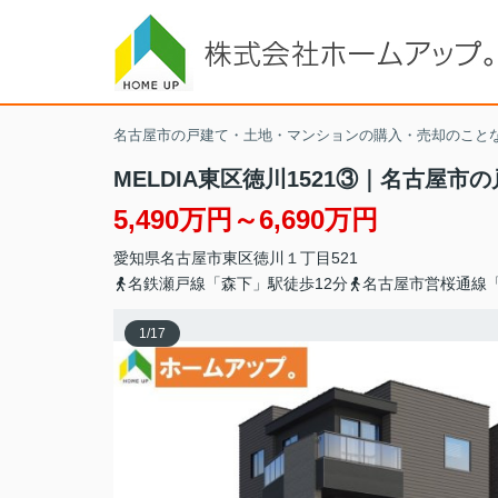
名古屋市の戸建て・土地・マンションの購入・売却のこと
MELDIA東区徳川1521③｜名古屋
5,490万円～6,690万円
愛知県
名古屋市東区
徳川
１丁目521
名鉄瀬戸線「森下」駅徒歩12分
名古屋市営桜通線「
1
/
17