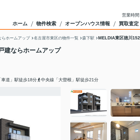
営業時間
ホーム
物件検索
オープンハウス情報
買取査定
MELDIA東区徳川
ならホームアップ
名古屋市東区の物件一覧
森下駅
市の戸建ならホームアップ
車道」駅徒歩18分
中央線「大曽根」駅徒歩21分