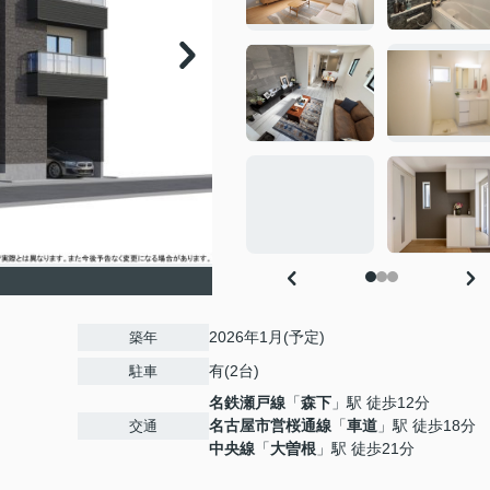
2026年1月(予定)
築年
有(2台)
駐車
名鉄瀬戸線
「
森下
」駅 徒歩12分
名古屋市営桜通線
「
車道
」駅 徒歩18分
交通
中央線
「
大曽根
」駅 徒歩21分