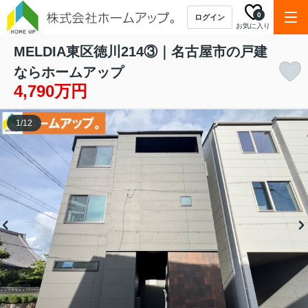
0
ログイン
お気に入り
MELDIA東区徳川214③｜名古屋市の戸建
ならホームアップ
4,790万円
1
/
12