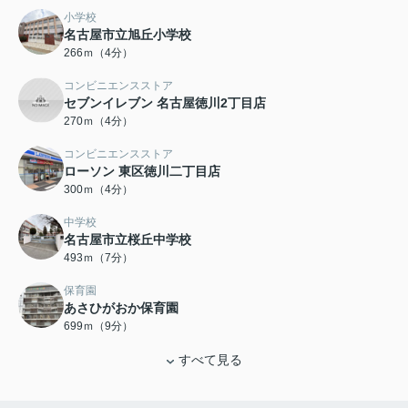
小学校
名古屋市立旭丘小学校
266ｍ（4分）
コンビニエンスストア
セブンイレブン 名古屋徳川2丁目店
270ｍ（4分）
コンビニエンスストア
ローソン 東区徳川二丁目店
300ｍ（4分）
中学校
名古屋市立桜丘中学校
493ｍ（7分）
保育園
あさひがおか保育園
699ｍ（9分）
すべて見る