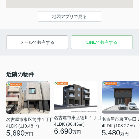
地図アプリで見る
メールで共有する
LINEで共有する
近隣の物件
名古屋市東区徳川１丁目
名古屋市東区矢田
名古屋市東区筒井１丁目
4LDK (96.45㎡)
4LDK (108.27㎡)
4LDK (119.48㎡)
6,690
5,480
5,690
万円
万円
万円