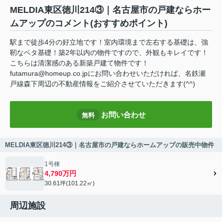
MELDIA東区徳川214③｜名古屋市の戸建ならホー
ムアップのコメント(おすすめポイント)
駅まで徒歩4分の好立地です！室内環境まで左右する基礎は、強
靭なベタ基礎！築2年以内の物件ですので、外観もキレイです！
こちらは清潔感のある新築戸建て物件です！
futamura@homeup.co.jpにお問い合わせいただければ、名鉄瀬
戸線森下周辺の不動産情報をご紹介させていただきます(^^)
お問い合わせ
無料
MELDIA東区徳川214③｜名古屋市の戸建ならホームアップの販売中物件
1号棟
4,790万円
30.61坪(101.22㎡)
周辺施設