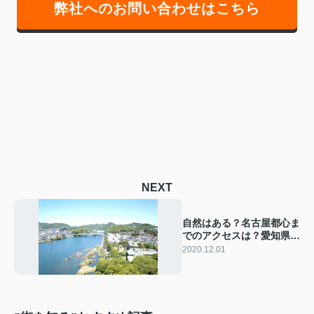
弊社へのお問い合わせはこちら
NEXT
自然はある？名古屋都心ま
でのアクセスは？愛知県犬
山市の住みやすさ
2020.12.01