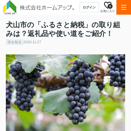
0
ログイン
お気に入り
犬山市の「ふるさと納税」の取り組
みは？返礼品や使い道をご紹介！
街を知る
2020.11.27