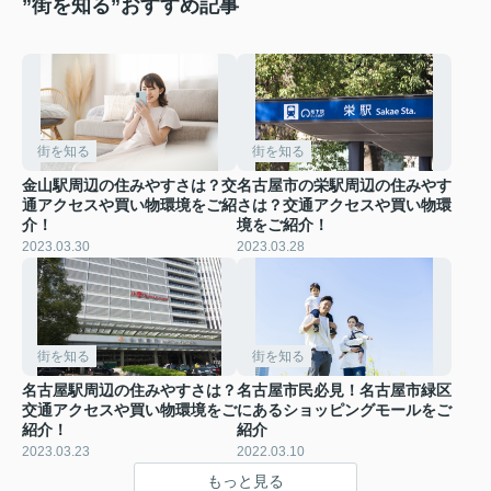
”街を知る”おすすめ記事
街を知る
街を知る
金山駅周辺の住みやすさは？交
名古屋市の栄駅周辺の住みやす
通アクセスや買い物環境をご紹
さは？交通アクセスや買い物環
介！
境をご紹介！
2023.03.30
2023.03.28
街を知る
街を知る
名古屋駅周辺の住みやすさは？
名古屋市民必見！名古屋市緑区
交通アクセスや買い物環境をご
にあるショッピングモールをご
紹介！
紹介
2023.03.23
2022.03.10
もっと見る