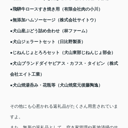
●飛騨牛ロースすき焼き用（有限会社肉の小川）
●無添加ハムソーセージ（株式会社サイトウ）
●犬山産ぶどう詰め合わせ（林ファーム）
●犬山ジェラートセット（日比野製茶）
●じねんじょとろろセット（犬山東部じねんじょ部会）
●犬山ブランドダイヤピアス・カフス・タイピン（株式
会社エイト工業）
●犬山焼湯呑み・花瓶等（犬山焼窯元後藤陶逸）
その他にも心惹かれる返礼品がたくさん用意されていま
すよ。
また、無形の返礼品として、空き家管理や墓地清掃のサ