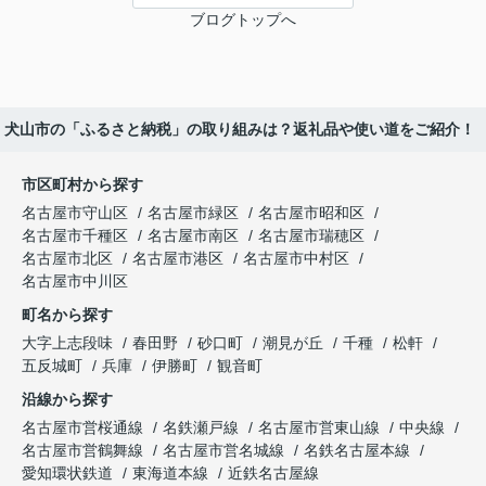
ブログトップへ
犬山市の「ふるさと納税」の取り組みは？返礼品や使い道をご紹介！
市区町村から探す
名古屋市守山区
名古屋市緑区
名古屋市昭和区
名古屋市千種区
名古屋市南区
名古屋市瑞穂区
名古屋市北区
名古屋市港区
名古屋市中村区
名古屋市中川区
町名から探す
大字上志段味
春田野
砂口町
潮見が丘
千種
松軒
五反城町
兵庫
伊勝町
観音町
沿線から探す
名古屋市営桜通線
名鉄瀬戸線
名古屋市営東山線
中央線
名古屋市営鶴舞線
名古屋市営名城線
名鉄名古屋本線
愛知環状鉄道
東海道本線
近鉄名古屋線