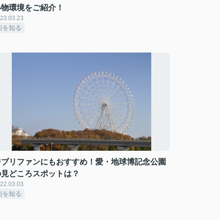
い物環境をご紹介！
23.03.23
街を知る
ジブリファンにもおすすめ！愛・地球博記念公園
の見どころスポットは？
22.03.03
街を知る