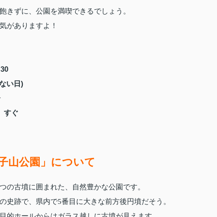
飽きずに、公園を満喫できるでしょう。
気がありますよ！
30
ない日)
分
」すぐ
子山公園」について
つの古墳に囲まれた、自然豊かな公園です。
の史跡で、県内で5番目に大きな前方後円墳だそう。
目的ホールからはガラス越しに古墳が見えます。