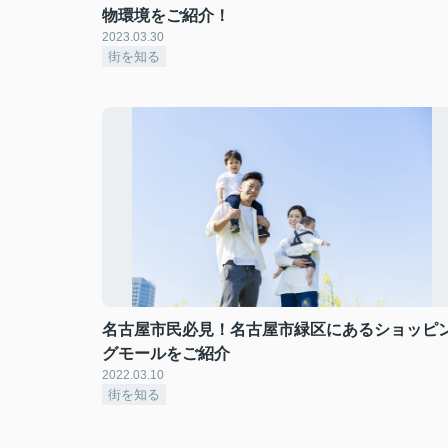
物環境をご紹介！
2023.03.30
街を知る
名古屋市民必見！名古屋市緑区にあるショッピ
グモールをご紹介
2022.03.10
街を知る