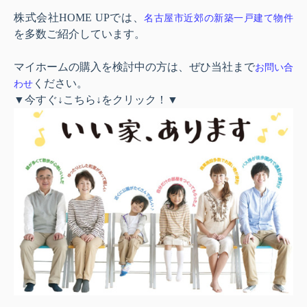
株式会社
HOME UP
では、
名古屋市近郊の新築一戸建て物件
を多数ご紹介しています。
マイホームの購入を検討中の方は、ぜひ当社まで
お問い合
ください。
わせ
▼今すぐ↓こちら↓をクリック！▼