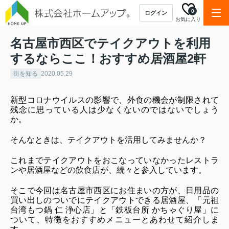
0
ログイン
お気に入り
名古屋市西区でテイクアウトを利用
するならここ！おすすめ居酒屋2軒
街を知る
2020.05.29
新型コロナウイルスの影響で、外食の機会が制限されて
残念に思っている人は少なくないのではないでしょう
か。
そんなときは、テイクアウトを活用してみませんか？
これまでテイクアウトをおこなっていなかったレストラ
ンや居酒屋などの飲食店が、続々と参入しています。
そこで今回は名古屋市西区にお住まいの方が、日用品の
買い出しのついでにテイクアウトできる居酒屋、「元祖 
台湾もつ鍋 仁 浄心店」と「鉄板台所 かちゃぐり屋」に
ついて、特徴をおすすめメニューとあわせて紹介しま