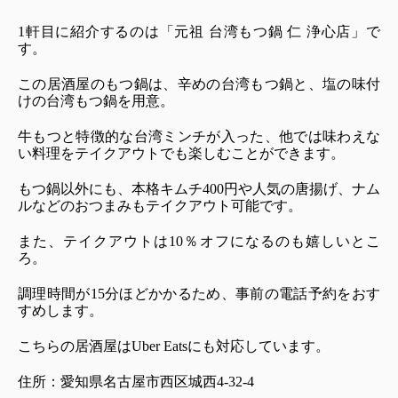
1軒目に紹介するのは「元祖 台湾もつ鍋 仁 浄心店」で
す。
この居酒屋のもつ鍋は、辛めの台湾もつ鍋と、塩の味付
けの台湾もつ鍋を用意。
牛もつと特徴的な台湾ミンチが入った、他では味わえな
い料理をテイクアウトでも楽しむことができます。
もつ鍋以外にも、本格キムチ400円や人気の唐揚げ、ナム
ルなどのおつまみもテイクアウト可能です。
また、テイクアウトは10％オフになるのも嬉しいとこ
ろ。
調理時間が15分ほどかかるため、事前の電話予約をおす
すめします。
こちらの居酒屋はUber Eatsにも対応しています。
住所：愛知県名古屋市西区城西4-32-4