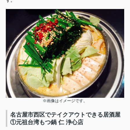
す。
※画像はイメージです。
名古屋市西区でテイクアウトできる居酒屋
①元祖台湾もつ鍋 仁 浄心店