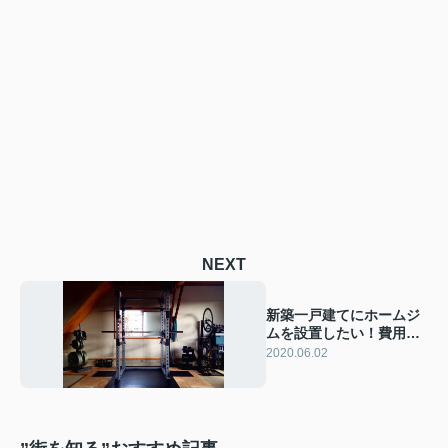
NEXT
新築一戸建てにホームジ
ムを設置したい！費用や
必要な設備まとめ
2020.06.02