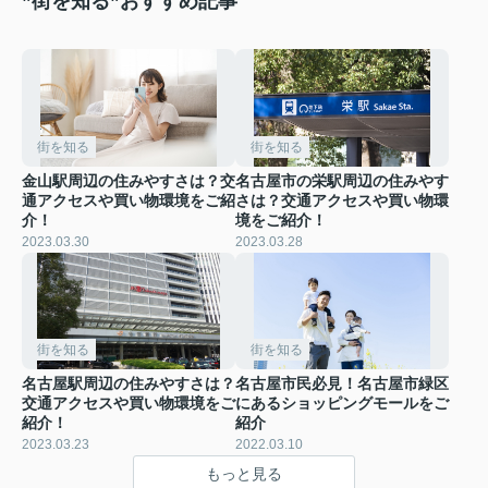
”街を知る”おすすめ記事
街を知る
街を知る
金山駅周辺の住みやすさは？交
名古屋市の栄駅周辺の住みやす
通アクセスや買い物環境をご紹
さは？交通アクセスや買い物環
介！
境をご紹介！
2023.03.30
2023.03.28
街を知る
街を知る
名古屋駅周辺の住みやすさは？
名古屋市民必見！名古屋市緑区
交通アクセスや買い物環境をご
にあるショッピングモールをご
紹介！
紹介
2023.03.23
2022.03.10
もっと見る