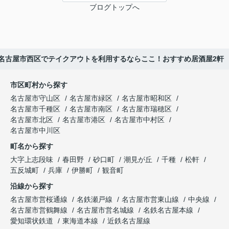
ブログトップへ
名古屋市西区でテイクアウトを利用するならここ！おすすめ居酒屋2軒
市区町村から探す
名古屋市守山区
名古屋市緑区
名古屋市昭和区
名古屋市千種区
名古屋市南区
名古屋市瑞穂区
名古屋市北区
名古屋市港区
名古屋市中村区
名古屋市中川区
町名から探す
大字上志段味
春田野
砂口町
潮見が丘
千種
松軒
五反城町
兵庫
伊勝町
観音町
沿線から探す
名古屋市営桜通線
名鉄瀬戸線
名古屋市営東山線
中央線
名古屋市営鶴舞線
名古屋市営名城線
名鉄名古屋本線
愛知環状鉄道
東海道本線
近鉄名古屋線