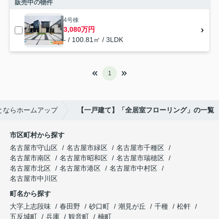
販売中の物件
4号棟
3,080万円
- / 100.81㎡ / 3LDK
1
とならホームアップ
【一戸建て】「全居室フローリング」の一覧
市区町村から探す
名古屋市守山区
名古屋市緑区
名古屋市千種区
名古屋市南区
名古屋市昭和区
名古屋市瑞穂区
名古屋市北区
名古屋市港区
名古屋市中村区
名古屋市中川区
町名から探す
大字上志段味
春田野
砂口町
潮見が丘
千種
松軒
五反城町
兵庫
観音町
楠町