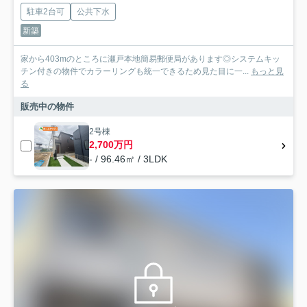
駐車2台可
公共下水
新築
家から403mのところに瀬戸本地簡易郵便局があります◎システムキッ
チン付きの物件でカラーリングも統一できるため見た目に一...
もっと見
る
販売中の物件
2号棟
2,700万円
- / 96.46㎡ / 3LDK