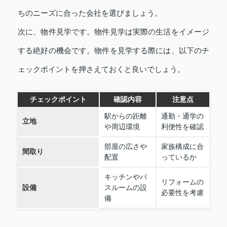
ちのニーズに合った会社を選びましょう。
次に、物件見学です。物件見学は実際の生活をイメージ
する絶好の機会です。物件を見学する際には、以下のチ
ェックポイントを押さえておくと良いでしょう。
チェックポイント
確認内容
注意点
駅からの距離
通勤・通学の
立地
や周辺環境
利便性を確認
部屋の広さや
家族構成に合
間取り
配置
っているか
キッチンやバ
リフォームの
設備
スルームの設
必要性を考慮
備