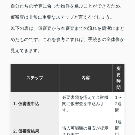
自分たちの予算に合った物件を選ぶことができるため、
仮審査は非常に重要なステップと言えるでしょう。
以下の表は、仮審査から本審査までの流れを簡潔にまと
めたものです。これを参考にすれば、手続きの全体像が
見えてきます。
所
要
ステップ
内容
時
間
必要書類を揃えて金融機
1〜
1. 仮審査申込
関に仮審査を申込みま
2週
す。
間
1週
借入可能額の目安が提示
間
2. 仮審査結果
されます。
以