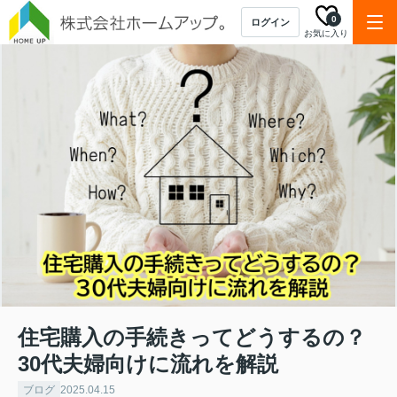
0
ログイン
お気に入り
住宅購入の手続きってどうするの？
30代夫婦向けに流れを解説
ブログ
2025.04.15