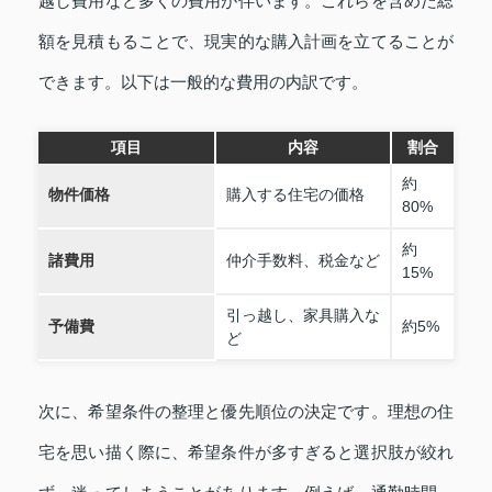
越し費用など多くの費用が伴います。これらを含めた総
額を見積もることで、現実的な購入計画を立てることが
できます。以下は一般的な費用の内訳です。
項目
内容
割合
約
物件価格
購入する住宅の価格
80%
約
諸費用
仲介手数料、税金など
15%
引っ越し、家具購入な
予備費
約5%
ど
次に、希望条件の整理と優先順位の決定です。理想の住
宅を思い描く際に、希望条件が多すぎると選択肢が絞れ