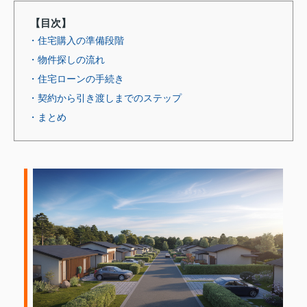
【目次】
・住宅購入の準備段階
・物件探しの流れ
・住宅ローンの手続き
・契約から引き渡しまでのステップ
・まとめ