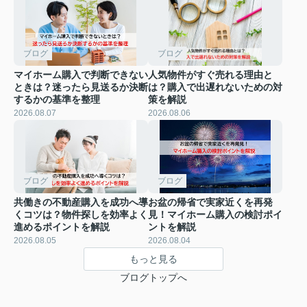
ブログ
ブログ
マイホーム購入で判断できない
人気物件がすぐ売れる理由と
ときは？迷ったら見送るか決断
は？購入で出遅れないための対
するかの基準を整理
策を解説
2026.08.07
2026.08.06
ブログ
ブログ
共働きの不動産購入を成功へ導
お盆の帰省で実家近くを再発
くコツは？物件探しを効率よく
見！マイホーム購入の検討ポイ
進めるポイントを解説
ントを解説
2026.08.05
2026.08.04
もっと見る
ブログトップへ