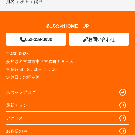
川名
吹上
鶴里
株式会社HOME UP
052-339-3630
お問い合わせ
〒460-0025
愛知県名古屋市中区古渡町１８－８
営業時間：
9：00～18：00
定休日：
水曜定休
スタッフブログ
最新チラシ
アクセス
お客様の声