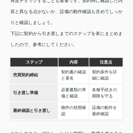
再度チェックすることも重要です。契約時に確認した内
容と異なる点がないか、設備の動作確認も含めてしっか
りと確認しましょう。
下記に契約から引き渡しまでのステップを表にまとめま
したので、参考にしてください。
ステップ
内容
注意点
契約書の確認
契約条件を詳
売買契約締結
と署名
細に確認
必要書類の準
各種手続きの
引き渡し準備
備と確認
期限を守る
物件の状態確
設備の動作を
最終確認と引き渡し
認
最終確認