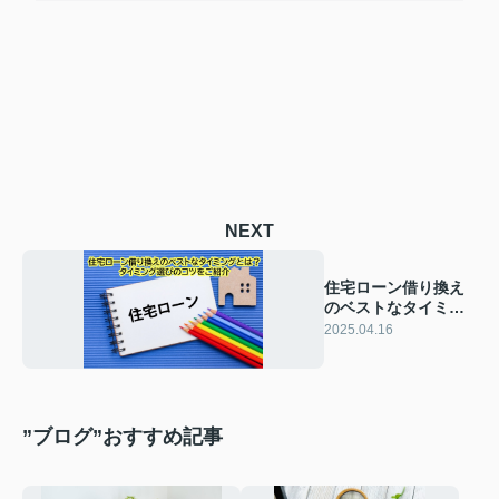
NEXT
住宅ローン借り換え
のベストなタイミン
グとは？タイミング
2025.04.16
選びのコツをご紹介
”ブログ”おすすめ記事