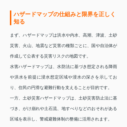
ハザードマップの仕組みと限界を正しく
知る
まず、ハザードマップは洪水や内水、高潮、津波、土砂
災害、火山、地震など災害の種類ごとに、国や自治体が
作成して公表する災害リスクの地図です。
水害ハザードマップは、水防法に基づき想定される降雨
や洪水を前提に浸水想定区域や浸水の深さを示してお
り、住民の円滑な避難行動を支えることが目的です。
一方、土砂災害ハザードマップは、土砂災害防止法に基
づき、がけ崩れや土石流、地すべりなどのおそれがある
区域を表示し、警戒避難体制の整備に活用されます。