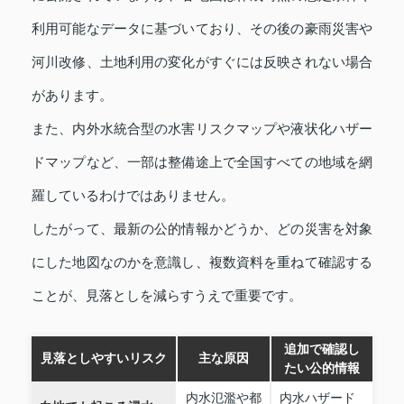
利用可能なデータに基づいており、その後の豪雨災害や
河川改修、土地利用の変化がすぐには反映されない場合
があります。
また、内外水統合型の水害リスクマップや液状化ハザー
ドマップなど、一部は整備途上で全国すべての地域を網
羅しているわけではありません。
したがって、最新の公的情報かどうか、どの災害を対象
にした地図なのかを意識し、複数資料を重ねて確認する
ことが、見落としを減らすうえで重要です。
追加で確認し
見落としやすいリスク
主な原因
たい公的情報
内水氾濫や都
内水ハザード