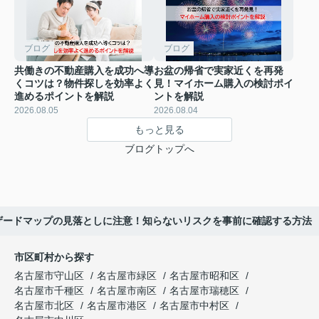
ブログ
ブログ
共働きの不動産購入を成功へ導
お盆の帰省で実家近くを再発
くコツは？物件探しを効率よく
見！マイホーム購入の検討ポイ
進めるポイントを解説
ントを解説
2026.08.05
2026.08.04
もっと見る
ブログトップへ
ザードマップの見落としに注意！知らないリスクを事前に確認する方法
市区町村から探す
名古屋市守山区
名古屋市緑区
名古屋市昭和区
名古屋市千種区
名古屋市南区
名古屋市瑞穂区
名古屋市北区
名古屋市港区
名古屋市中村区