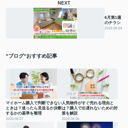
NEXT
6月第1週
のチラシ
2026.06.04
”ブログ”おすすめ記事
ブログ
ブログ
マイホーム購入で判断できない
人気物件がすぐ売れる理由と
ときは？迷ったら見送るか決断
は？購入で出遅れないための対
するかの基準を整理
策を解説
2026.08.07
2026.08.06