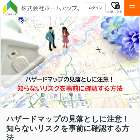
0
ログイン
お気に入り
ハザードマップの見落としに注意！
知らないリスクを事前に確認する方
法