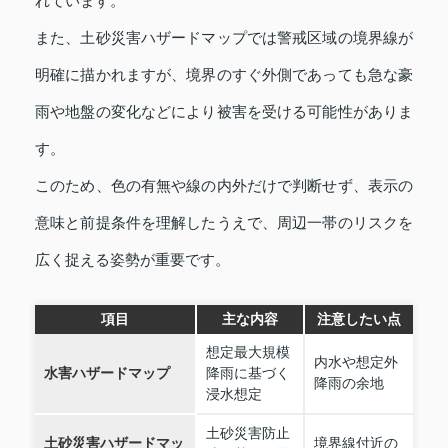
れています。
また、土砂災害ハザードマップでは警戒区域の境界線が
明確に描かれますが、境界のすぐ外側であっても急な豪
雨や地盤の変化などにより被害を受ける可能性がありま
す。
このため、色の有無や線の内外だけで判断せず、表示の
意味と前提条件を理解したうえで、周辺一帯のリスクを
広く捉える姿勢が重要です。
項目
主な内容
注意したい点
想定最大規模
内水や想定外
水害ハザードマップ
降雨に基づく
降雨の余地
浸水想定
土砂災害防止
土砂災害ハザードマッ
境界線付近の