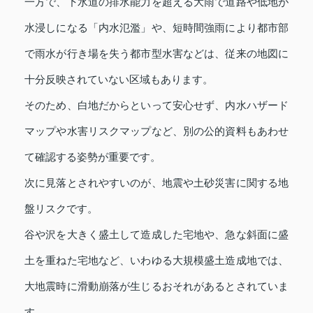
一方で、下水道の排水能力を超える大雨で道路や低地が
水浸しになる「内水氾濫」や、短時間強雨により都市部
で雨水が行き場を失う都市型水害などは、従来の地図に
十分反映されていない区域もあります。
そのため、白地だからといって安心せず、内水ハザード
マップや水害リスクマップなど、別の公的資料もあわせ
て確認する姿勢が重要です。
次に見落とされやすいのが、地震や土砂災害に関する地
盤リスクです。
谷や沢を大きく盛土して造成した宅地や、急な斜面に盛
土を重ねた宅地など、いわゆる大規模盛土造成地では、
大地震時に滑動崩落が生じるおそれがあるとされていま
す。