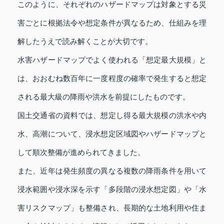
このように、それぞれのハザードマップは対象とする災
害ごとに根拠法令や想定条件が異なるため、仕組みを理
解したうえで読み解くことが大切です。
水害ハザードマップでよく使われる「想定最大規模」と
は、おおむね数百年に一度程度の確率で発生すると想定
される最大級の降雨や洪水を前提にしたものです。
国土交通省の資料では、想定し得る最大規模の洪水や内
水、高潮について、浸水想定区域図やハザードマップと
して順次整備が進められてきました。
また、近年は発生頻度の異なる複数の降雨条件を用いて
浸水範囲や浸水深を示す「多段階の浸水想定図」や「水
害リスクマップ」も整備され、長期的な土地利用や住ま