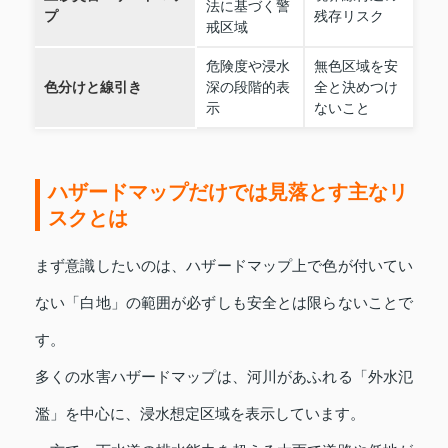
法に基づく警
プ
残存リスク
戒区域
危険度や浸水
無色区域を安
色分けと線引き
深の段階的表
全と決めつけ
示
ないこと
ハザードマップだけでは見落とす主なリ
スクとは
まず意識したいのは、ハザードマップ上で色が付いてい
ない「白地」の範囲が必ずしも安全とは限らないことで
す。
多くの水害ハザードマップは、河川があふれる「外水氾
濫」を中心に、浸水想定区域を表示しています。