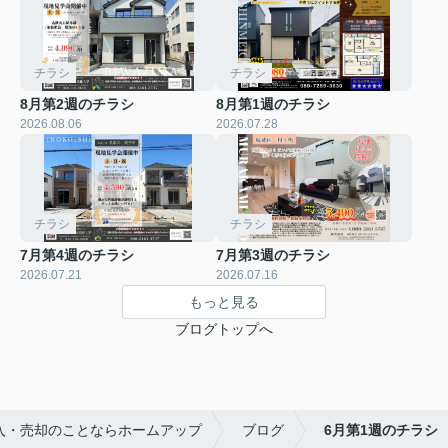
チラシ
チラシ
8月第2週のチラシ
8月第1週のチラシ
2026.08.06
2026.07.28
チラシ
チラシ
7月第4週のチラシ
7月第3週のチラシ
2026.07.21
2026.07.16
もっと見る
ブログトップへ
入・売却のことならホームアップ
ブログ
6月第1週のチラシ