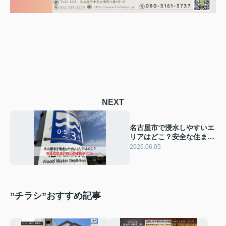
NEXT
名古屋市で浸水しやすいエ
リアはどこ？安全な住まい
探しの確認ポイント
2026.06.05
”チラシ”おすすめ記事