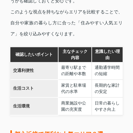
うかも確認しておくと安心です。
このような視点を持ちながらエリアを比較することで、
自分や家族の暮らし方に合った「住みやすい人気エリ
ア」を絞り込みやすくなります。
主なチェック
意識したい理
確認したいポイント
内容
由
最寄り駅まで
通勤通学時間
交通利便性
の距離や本数
の短縮
家賃と駐車場
長期的な家計
生活コスト
代の水準
の安定
商業施設や公
日常の暮らし
生活環境
園の充実度
やすさ向上