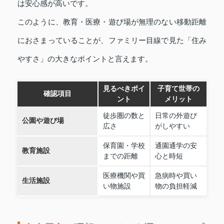
は安心感が高いです。
このように、教育・医療・遊び場が無理のない移動距離
におさまっていることが、ファミリー目線で見た「住み
やすさ」の大きなポイントと言えます。
見るべきポイ
子育て世帯の
確認項目
ント
メリット
徒歩圏の数と
日常の外遊び
公園や遊び場
広さ
がしやすい
保育園・学校
通園通学の安
教育施設
までの距離
心と時短
医療機関や買
急病時や買い
生活施設
い物施設
物の負担軽減