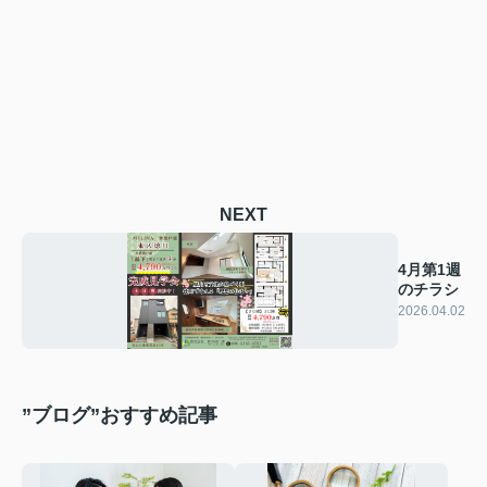
NEXT
4月第1週
のチラシ
2026.04.02
”ブログ”おすすめ記事