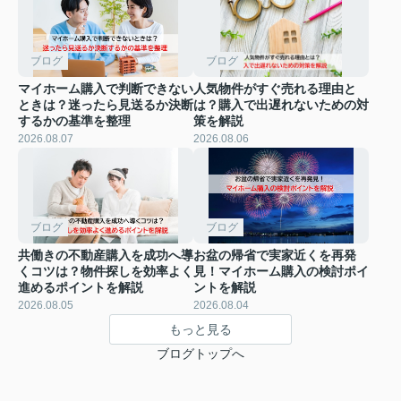
ブログ
ブログ
マイホーム購入で判断できない
人気物件がすぐ売れる理由と
ときは？迷ったら見送るか決断
は？購入で出遅れないための対
するかの基準を整理
策を解説
2026.08.07
2026.08.06
ブログ
ブログ
共働きの不動産購入を成功へ導
お盆の帰省で実家近くを再発
くコツは？物件探しを効率よく
見！マイホーム購入の検討ポイ
進めるポイントを解説
ントを解説
2026.08.05
2026.08.04
もっと見る
ブログトップへ