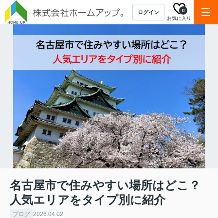
0
ログイン
お気に入り
名古屋市で住みやすい場所はどこ？
人気エリアをタイプ別に紹介
ブログ
2026.04.02