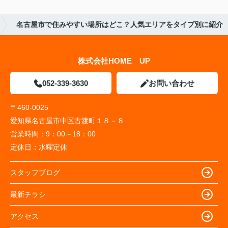
名古屋市で住みやすい場所はどこ？人気エリアをタイプ別に紹介
株式会社HOME UP
052-339-3630
お問い合わせ
〒460-0025
愛知県名古屋市中区古渡町１８－８
営業時間：
9：00～18：00
定休日：
水曜定休
スタッフブログ
最新チラシ
アクセス