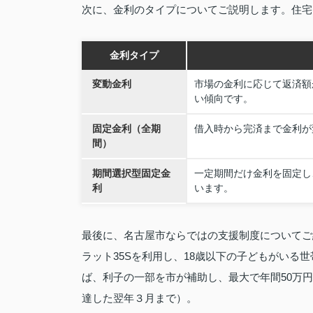
次に、金利のタイプについてご説明します。住宅
金利タイプ
変動金利
市場の金利に応じて返済額
い傾向です。
固定金利（全期
借入時から完済まで金利が
間）
期間選択型固定金
一定期間だけ金利を固定し
利
います。
最後に、名古屋市ならではの支援制度についてご
ラット35Sを利用し、18歳以下の子どもがいる
ば、利子の一部を市が補助し、最大で年間50万
達した翌年３月まで）。