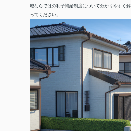
域ならではの利子補給制度について分かりやすく解
ってください。