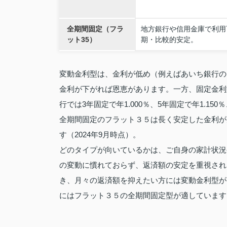
全期間固定（フラ
地方銀行や信用金庫で利用
ット35）
期・比較的安定。
変動金利型は、金利が低め（例えばあいち銀行のウ
金利が下がれば恩恵があります。一方、固定金利
行では3年固定で年1.000％、5年固定で年1.15
全期間固定のフラット３５は長く安定した金利が魅
す（2024年9月時点）。
どのタイプが向いているかは、ご自身の家計状況
の変動に慣れておらず、返済額の安定を重視され
き、月々の返済額を抑えたい方には変動金利型が
にはフラット３５の全期間固定型が適しています