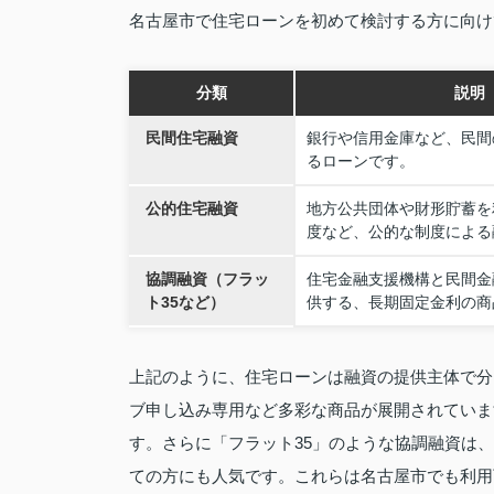
名古屋市で住宅ローンを初めて検討する方に向け
分類
説明
民間住宅融資
銀行や信用金庫など、民間
るローンです。
公的住宅融資
地方公共団体や財形貯蓄を
度など、公的な制度による
協調融資（フラッ
住宅金融支援機構と民間金
ト35など）
供する、長期固定金利の商
上記のように、住宅ローンは融資の提供主体で分
ブ申し込み専用など多彩な商品が展開されていま
す。さらに「フラット35」のような協調融資は
ての方にも人気です。これらは名古屋市でも利用