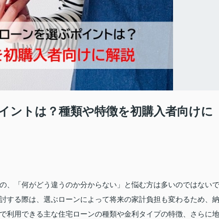
イントは？種類や特徴を初購入者向けに
の、「何がどう違うのか分からない」と悩む方は多いのではない
討する際は、選ぶローンによって将来の家計負担も変わるため、
で利用できる主な住宅ローンの種類や金利タイプの特徴、さらに