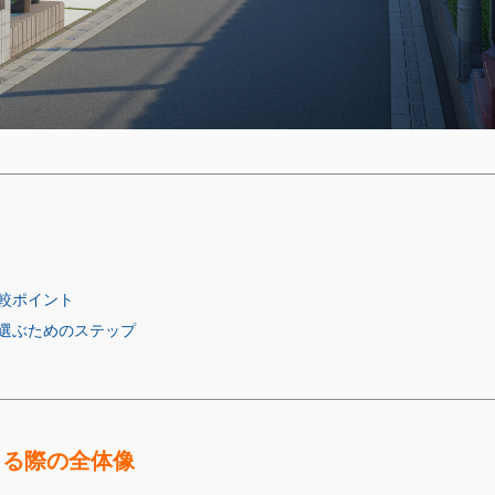
較ポイント
選ぶためのステップ
りる際の全体像