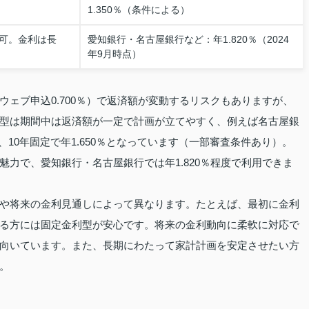
1.350％（条件による）
可。金利は長
愛知銀行・名古屋銀行など：年1.820％（2024
年9月時点）
ェブ申込0.700％）で返済額が変動するリスクもありますが、
型は期間中は返済額が一定で計画が立てやすく、例えば名古屋銀
0％、10年固定で年1.650％となっています（一部審査条件あり）。
力で、愛知銀行・名古屋銀行では年1.820％程度で利用できま
や将来の金利見通しによって異なります。たとえば、最初に金利
る方には固定金利型が安心です。将来の金利動向に柔軟に対応で
向いています。また、長期にわたって家計計画を安定させたい方
。