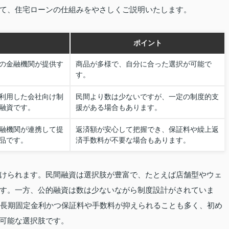
て、住宅ローンの仕組みをやさしくご説明いたします。
ポイント
の金融機関が提供す
商品が多様で、自分に合った選択が可能で
す。
利用した会社向け制
民間より数は少ないですが、一定の制度的支
融資です。
援がある場合もあります。
融機関が連携して提
返済額が安心して把握でき、保証料や繰上返
品です。
済手数料が不要な場合もあります。
けられます。民間融資は選択肢が豊富で、たとえば店舗型やウェ
す。一方、公的融資は数は少ないながら制度設計がされていま
、長期固定金利かつ保証料や手数料が抑えられることも多く、初め
可能な選択肢です。