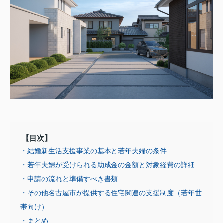
【目次】
・結婚新生活支援事業の基本と若年夫婦の条件
・若年夫婦が受けられる助成金の金額と対象経費の詳細
・申請の流れと準備すべき書類
・その他名古屋市が提供する住宅関連の支援制度（若年世
帯向け）
・まとめ