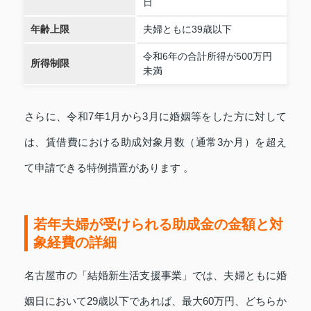
日
年齢上限
夫婦ともに39歳以下
令和6年の合計所得が500万円
所得制限
未満
さらに、令和7年1月から3月に婚姻等をした方に対して
は、賃借費における助成対象月数（通常3か月）を超え
て申請できる特例措置があります 。
若年夫婦が受けられる助成金の金額と対
象経費の詳細
名古屋市の「結婚新生活支援事業」では、夫婦ともに婚
姻日において29歳以下であれば、最大60万円、どちらか