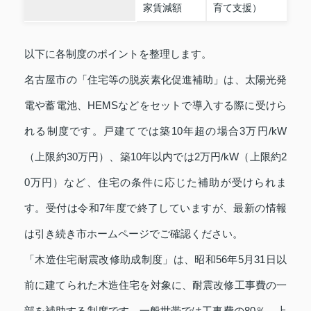
家賃減額
育て支援）
以下に各制度のポイントを整理します。
名古屋市の「住宅等の脱炭素化促進補助」は、太陽光発
電や蓄電池、HEMSなどをセットで導入する際に受けら
れる制度です。戸建てでは築10年超の場合3万円/kW
（上限約30万円）、築10年以内では2万円/kW（上限約2
0万円）など、住宅の条件に応じた補助が受けられま
す。受付は令和7年度で終了していますが、最新の情報
は引き続き市ホームページでご確認ください。
「木造住宅耐震改修助成制度」は、昭和56年5月31日以
前に建てられた木造住宅を対象に、耐震改修工事費の一
部を補助する制度です。一般世帯では工事費の80％、上