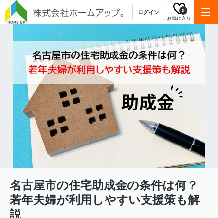
0
ログイン
お気に入り
名古屋市の住宅助成金の条件は何？
若年夫婦が利用しやすい支援策も解
説