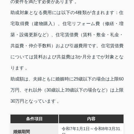
の要件を満たす必要があります 。
助成対象となる費用には以下の4種類が含まれます：住
宅取得費（建物購入）、住宅リフォーム費（修繕・増
築・設備更新など）、住宅賃借費（賃料・敷金・礼金・
共益費・仲介手数料）および引越費用です。住宅賃借費
については賃料および共益費は3か月分までが対象とな
ります 。
助成額は、夫婦ともに婚姻時に29歳以下の場合は上限60
万円、それ以外（30歳以上39歳以下の場合など）は上限
30万円となっています 。
条件項目
内容
令和7年1月1日～令和8年3月31
婚姻期間