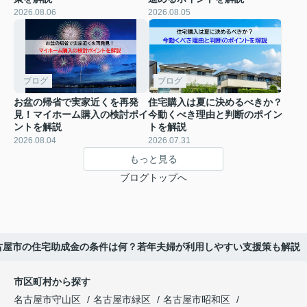
2026.08.06
2026.08.05
ブログ
ブログ
お盆の帰省で実家近くを再発
住宅購入は夏に決めるべきか？
見！マイホーム購入の検討ポイ
今動くべき理由と判断のポイン
ントを解説
トを解説
2026.08.04
2026.07.31
もっと見る
ブログトップへ
古屋市の住宅助成金の条件は何？若年夫婦が利用しやすい支援策も解説
市区町村から探す
名古屋市守山区
名古屋市緑区
名古屋市昭和区