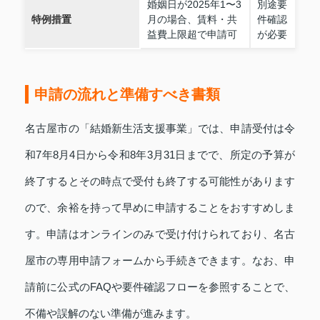
婚姻日が2025年1〜3
別途要
特例措置
月の場合、賃料・共
件確認
益費上限超で申請可
が必要
申請の流れと準備すべき書類
名古屋市の「結婚新生活支援事業」では、申請受付は令
和7年8月4日から令和8年3月31日までで、所定の予算が
終了するとその時点で受付も終了する可能性があります
ので、余裕を持って早めに申請することをおすすめしま
す。申請はオンラインのみで受け付けられており、名古
屋市の専用申請フォームから手続きできます。なお、申
請前に公式のFAQや要件確認フローを参照することで、
不備や誤解のない準備が進みます。