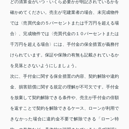
どの清算金がいつ・いくら必要かが明記されているかを
確かめてください。売主が宅建業者の場合、未完成物件
では〈売買代金の５パーセントまたは千万円を超える場
合〉、完成物件では〈売買代金の１０パーセントまたは
千万円を超える場合〉には、手付金の保全措置が義務付
けられています。保証や保険の有無も記載されているか
を見落とさないようにしましょう。
次に、手付金に関する保全措置の内容、契約解除や違約
金、損害賠償に関する規定の理解が不可欠です。手付金
を放棄して契約解除できる条件や、売主が手付金の倍額
を返すことで契約を解除できるケース、ローンが利用で
きなかった場合に違約金不要で解除できる「ローン特