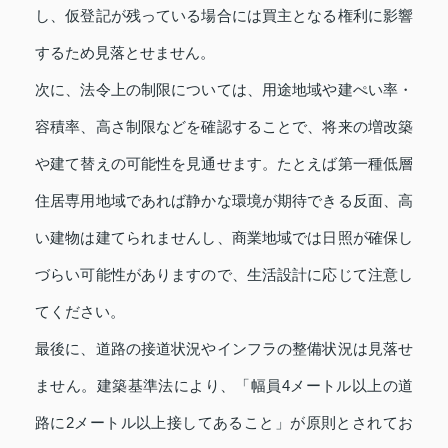
し、仮登記が残っている場合には買主となる権利に影響
するため見落とせません。
次に、法令上の制限については、用途地域や建ぺい率・
容積率、高さ制限などを確認することで、将来の増改築
や建て替えの可能性を見通せます。たとえば第一種低層
住居専用地域であれば静かな環境が期待できる反面、高
い建物は建てられませんし、商業地域では日照が確保し
づらい可能性がありますので、生活設計に応じて注意し
てください。
最後に、道路の接道状況やインフラの整備状況は見落せ
ません。建築基準法により、「幅員4メートル以上の道
路に2メートル以上接してあること」が原則とされてお