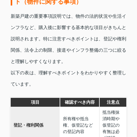
ト（物件に関する事項）
新築戸建の重要事項説明では、物件の法的状況や生活イ
ンフラなど、購入後に影響する基本的な項目がきちんと
説明されます。特に注意すべきポイントは、登記や権利
関係、法令上の制限、接道やインフラ整備の三つに絞る
と理解しやすくなります。
以下の表は、理解すべきポイントをわかりやすく整理し
ています。
項目
確認すべき内容
注意点
抵当権抹
所有権や抵当
消時期や
登記・権利関係
権、仮登記など
仮登記の
の登記内容
有無は必