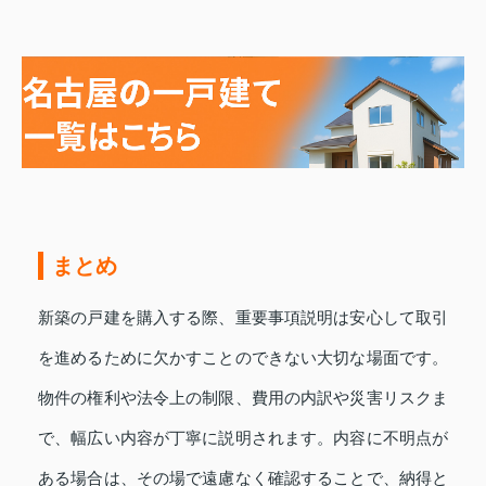
まとめ
新築の戸建を購入する際、重要事項説明は安心して取引
を進めるために欠かすことのできない大切な場面です。
物件の権利や法令上の制限、費用の内訳や災害リスクま
で、幅広い内容が丁寧に説明されます。内容に不明点が
ある場合は、その場で遠慮なく確認することで、納得と