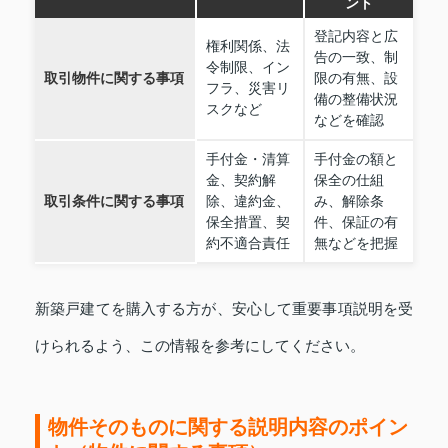
ント
登記内容と広
権利関係、法
告の一致、制
令制限、イン
取引物件に関する事項
限の有無、設
フラ、災害リ
備の整備状況
スクなど
などを確認
手付金・清算
手付金の額と
金、契約解
保全の仕組
取引条件に関する事項
除、違約金、
み、解除条
保全措置、契
件、保証の有
約不適合責任
無などを把握
新築戸建てを購入する方が、安心して重要事項説明を受
けられるよう、この情報を参考にしてください。
物件そのものに関する説明内容のポイン