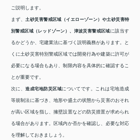
ご説明します。
まず、
土砂災害警戒区域（イエローゾーン）や土砂災害特
に該当す
別警戒区域（レッドゾーン）、津波災害警戒区域
るかどうか、宅建業法に基づく説明義務があります。と
くに土砂災害特別警戒区域では開発行為や建築に許可が
必要になる場合もあり、制限内容を具体的に確認するこ
とが重要です。
次に、
についてです。これは宅地造成
造成宅地防災区域
等規制法に基づき、地形や盛土の状態から災害のおそれ
が高い区域を指し、擁壁設置などの防災措置が求められ
る場合があります。区域内か否かを確認し、必要な対応
を理解しておきましょう。