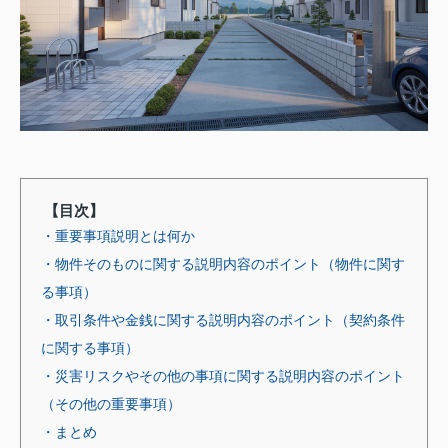
【目次】
・重要事項説明とは何か
・物件そのものに関する説明内容のポイント（物件に関す
る事項）
・取引条件や金銭に関する説明内容のポイント（契約条件
に関する事項）
・災害リスクやその他の事項に関する説明内容のポイント
（その他の重要事項）
・まとめ