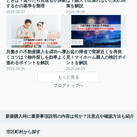
ときは？迷ったら見送るか決断
は？購入で出遅れないための対
するかの基準を整理
策を解説
2026.08.07
2026.08.06
ブログ
ブログ
共働きの不動産購入を成功へ導
お盆の帰省で実家近くを再発
くコツは？物件探しを効率よく
見！マイホーム購入の検討ポイ
進めるポイントを解説
ントを解説
2026.08.05
2026.08.04
もっと見る
ブログトップへ
新築購入時に重要事項説明の内容は何か？注意点や確認方法も紹介
市区町村から探す