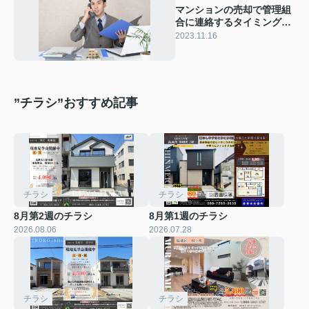
マンションの売却で管理組
合に連絡するタイミング
は？必要な書類も解説！
2023.11.16
”チラシ”おすすめ記事
チラシ
チラシ
8月第2週のチラシ
8月第1週のチラシ
2026.08.06
2026.07.28
チラシ
チラシ