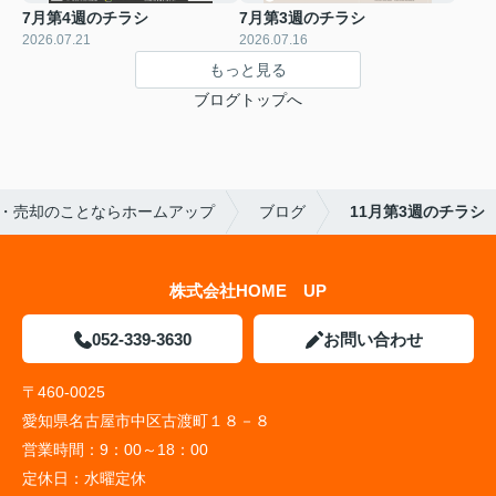
7月第4週のチラシ
7月第3週のチラシ
2026.07.21
2026.07.16
もっと見る
ブログトップへ
・売却のことならホームアップ
ブログ
11月第3週のチラシ
株式会社HOME UP
052-339-3630
お問い合わせ
〒460-0025
愛知県名古屋市中区古渡町１８－８
営業時間：
9：00～18：00
定休日：
水曜定休