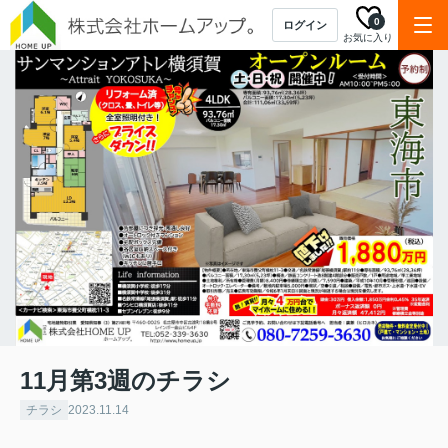
0
ログイン
お気に入り
11月第3週のチラシ
チラシ
2023.11.14