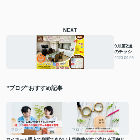
NEXT
9月第2週
のチラシ
2023.09.05
”ブログ”おすすめ記事
ブログ
ブログ
マイホーム購入で判断できない
人気物件がすぐ売れる理由と