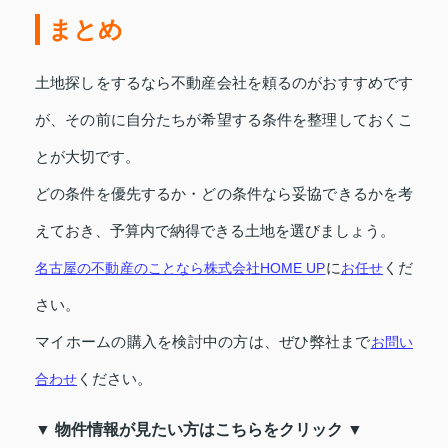
まとめ
土地探しをするなら不動産会社を頼るのがおすすめです
が、その前に自分たちが希望する条件を整理しておくこ
とが大切です。
どの条件を優先するか・どの条件なら妥協できるかを考
えておき、予算内で納得できる土地を選びましょう。
名古屋の不動産のことなら
株式会社HOME UP
に
お任せ
くだ
さい。
マイホームの購入を検討中の方は、ぜひ弊社まで
お問い
合わせ
ください。
▼ 物件情報が見たい方はこちらをクリック ▼