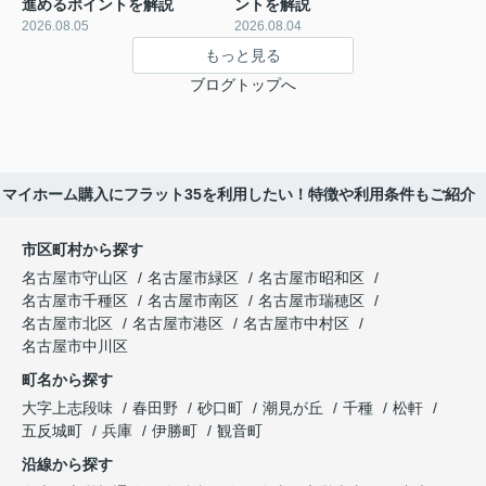
進めるポイントを解説
ントを解説
2026.08.05
2026.08.04
もっと見る
ブログトップへ
マイホーム購入にフラット35を利用したい！特徴や利用条件もご紹介
市区町村から探す
名古屋市守山区
名古屋市緑区
名古屋市昭和区
名古屋市千種区
名古屋市南区
名古屋市瑞穂区
名古屋市北区
名古屋市港区
名古屋市中村区
名古屋市中川区
町名から探す
大字上志段味
春田野
砂口町
潮見が丘
千種
松軒
五反城町
兵庫
伊勝町
観音町
沿線から探す