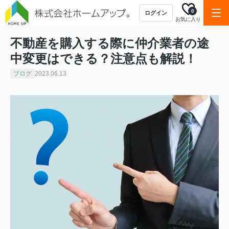
0
ログイン
お気に入り
不動産を購入する際に仲介業者の途
中変更はできる？注意点も解説！
ブログ
2023.06.13