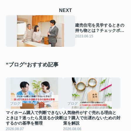
NEXT
建売住宅を見学するときの
持ち物とは？チェックポイ
ントや注意点を解説
2023.06.15
”ブログ”おすすめ記事
ブログ
ブログ
マイホーム購入で判断できない
人気物件がすぐ売れる理由と
ときは？迷ったら見送るか決断
は？購入で出遅れないための対
するかの基準を整理
策を解説
2026.08.07
2026.08.06