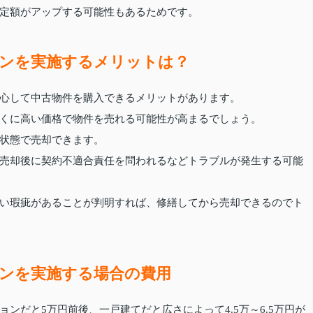
定額がアップする可能性もあるためです。
ンを実施するメリットは？
心して中古物件を購入できるメリットがあります。
くに高い価格で物件を売れる可能性が高まるでしょう。
状態で売却できます。
売却後に契約不適合責任を問われるなどトラブルが発生する可能
い瑕疵があることが判明すれば、修繕してから売却できるのでト
ンを実施する場合の費用
ンだと5万円前後、一戸建てだと広さによって4.5万～6.5万円が