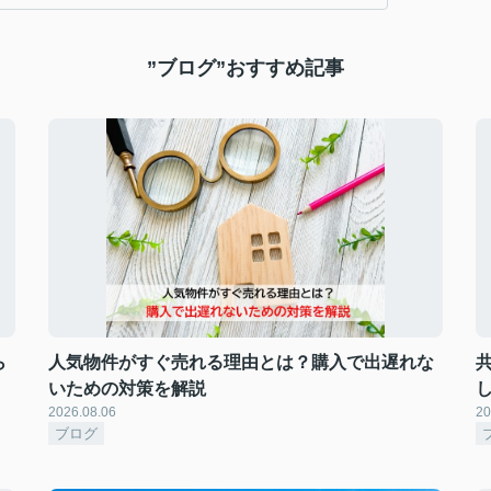
”ブログ”おすすめ記事
ら
人気物件がすぐ売れる理由とは？購入で出遅れな
いための対策を解説
2026.08.06
20
ブログ