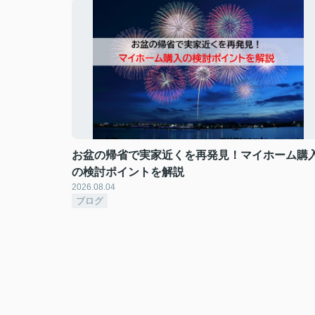
お盆の帰省で実家近くを再発見！マイホーム購
の検討ポイントを解説
2026.08.04
ブログ