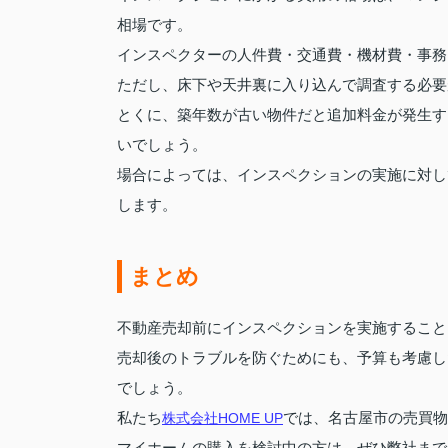
相場です。
インスペクターの人件費・交通費・機材費・事務
ただし、床下や天井裏に入り込んで調査する必要
とくに、築年数が古い物件だと追加料金が発生す
いでしょう。
場合によっては、インスペクションの実施に対し
します。
まとめ
不動産売却前にインスペクションを実施すること
売却後のトラブルを防ぐためにも、予算も考慮し
でしょう。
私たち
株式会社HOME UP
では、名古屋市の売買物
マイホームの購入を検討中の方は、ぜひ弊社まで