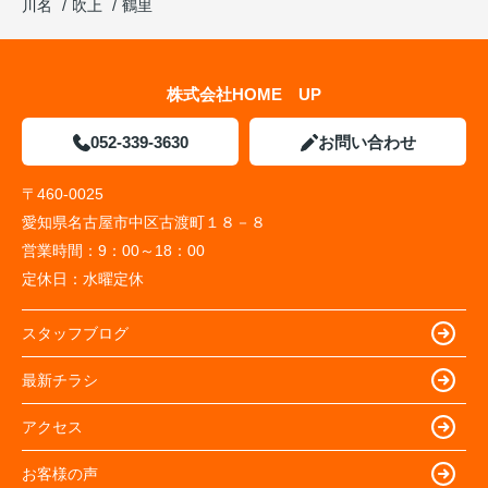
川名
吹上
鶴里
株式会社HOME UP
052-339-3630
お問い合わせ
〒460-0025
愛知県名古屋市中区古渡町１８－８
営業時間：
9：00～18：00
定休日：
水曜定休
スタッフブログ
最新チラシ
アクセス
お客様の声