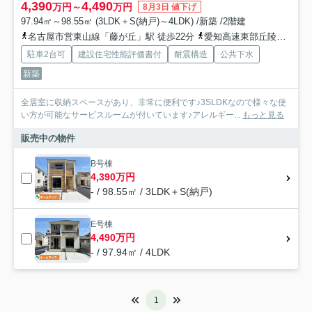
4,390
4,490
万円～
万円
8月3日 値下げ
97.94㎡～98.55㎡ (3LDK＋S(納戸)～4LDK) /新築 /2階建
名古屋市営東山線「藤が丘」駅 徒歩22分
愛知高速東部丘陵線「藤が丘」駅 徒歩23分
駐車2台可
建設住宅性能評価書付
耐震構造
公共下水
新築
全居室に収納スペースがあり、非常に便利です♪3SLDKなので様々な使
い方が可能なサービスルームが付いています♪アレルギー...
もっと見る
販売中の物件
B号棟
4,390万円
- / 98.55㎡ / 3LDK＋S(納戸)
E号棟
4,490万円
- / 97.94㎡ / 4LDK
1