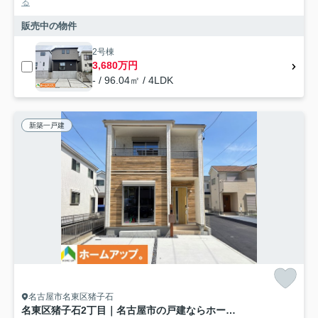
る
販売中の物件
2号棟
3,680万円
- / 96.04㎡ / 4LDK
新築一戸建
名古屋市名東区猪子石
名東区猪子石2丁目｜名古屋市の戸建ならホームアップ