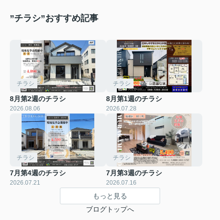
”チラシ”おすすめ記事
チラシ
チラシ
8月第2週のチラシ
8月第1週のチラシ
2026.08.06
2026.07.28
チラシ
チラシ
7月第4週のチラシ
7月第3週のチラシ
2026.07.21
2026.07.16
もっと見る
ブログトップへ