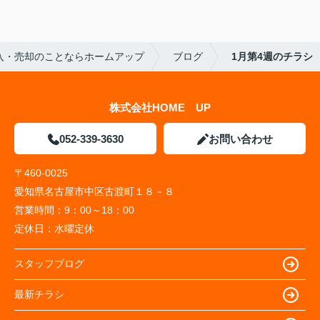
入・売却のことならホームアップ
ブログ
1月第4週のチラシ
株式会社HOME UP
052-339-3630
お問い合わせ
〒460-0025
愛知県名古屋市中区古渡町１８－８
営業時間：
9：00～18：00
定休日：
水曜定休
スタッフブログ
最新チラシ