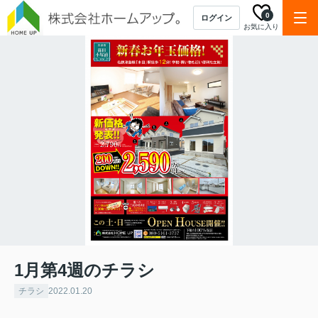
0
ログイン
お気に入り
1月第4週のチラシ
チラシ
2022.01.20