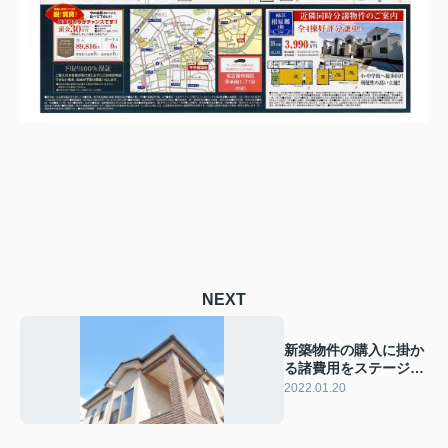
NEXT
新築物件の購入に掛か
る諸費用をステージ別
にご紹介！
2022.01.20