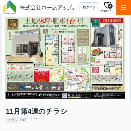
0
ログイン
お気に入り
11月第4週のチラシ
チラシ
2021.11.23