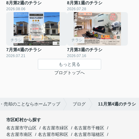
8月第2週のチラシ
8月第1週のチラシ
2026.08.06
2026.07.28
チラシ
チラシ
7月第4週のチラシ
7月第3週のチラシ
2026.07.21
2026.07.16
もっと見る
ブログトップへ
・売却のことならホームアップ
ブログ
11月第4週のチラシ
市区町村から探す
名古屋市守山区
名古屋市緑区
名古屋市千種区
名古屋市南区
名古屋市昭和区
名古屋市瑞穂区