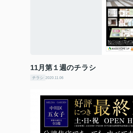
11月第１週のチラシ
チラシ
2020.11.06