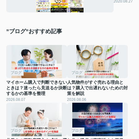
2020.08.27
”ブログ”おすすめ記事
ブログ
ブログ
マイホーム購入で判断できない
人気物件がすぐ売れる理由と
ときは？迷ったら見送るか決断
は？購入で出遅れないための対
するかの基準を整理
策を解説
2026.08.07
2026.08.06
ブログ
ブログ