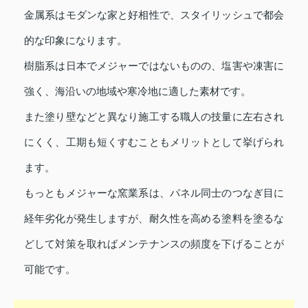
金属系はモダンな家と好相性で、スタイリッシュで都会
的な印象になります。
樹脂系は日本でメジャーではないものの、塩害や凍害に
強く、海沿いの地域や寒冷地に適した素材です。
また塗り壁などと異なり施工する職人の技量に左右され
にくく、工期も短くすむこともメリットとして挙げられ
ます。
もっともメジャーな窯業系は、パネル同士のつなぎ目に
経年劣化が発生しますが、耐久性を高める塗料を塗るな
どして対策を取ればメンテナンスの頻度を下げることが
可能です。