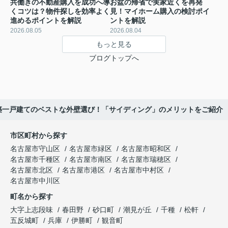
共働きの不動産購入を成功へ導
お盆の帰省で実家近くを再発
くコツは？物件探しを効率よく
見！マイホーム購入の検討ポイ
進めるポイントを解説
ントを解説
2026.08.05
2026.08.04
もっと見る
ブログトップへ
築一戸建てのベストな外壁選び！「サイディング」のメリットをご紹介
市区町村から探す
名古屋市守山区
名古屋市緑区
名古屋市昭和区
名古屋市千種区
名古屋市南区
名古屋市瑞穂区
名古屋市北区
名古屋市港区
名古屋市中村区
名古屋市中川区
町名から探す
大字上志段味
春田野
砂口町
潮見が丘
千種
松軒
五反城町
兵庫
伊勝町
観音町