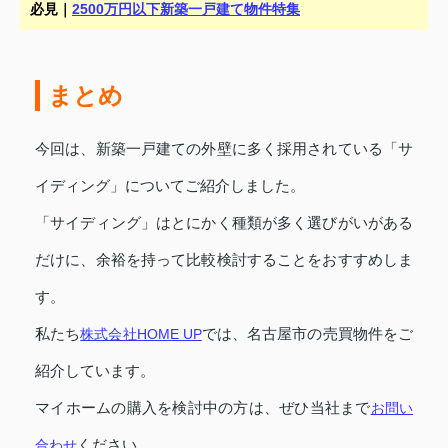
必見｜
2500万円以下新築一戸建て物件特集
まとめ
今回は、新築一戸建ての外壁に多く採用されている「サ
イディング」についてご紹介しました。
「サイディング」はとにかく種類が多く選びがいがある
だけに、余裕を持って比較検討することをおすすめしま
す。
私たち
株式会社HOME UP
では、名古屋市の売買物件をご
紹介しています。
マイホームの購入を検討中の方は、ぜひ当社まで
お問い
合わせ
ください。