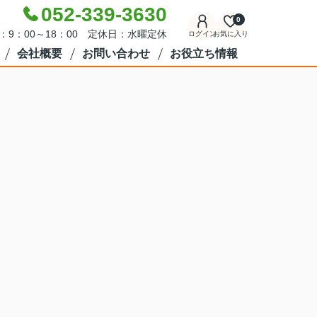
052-339-3630
0
：9：00～18：00 定休日：水曜定休
ログイン
お気に入り
会社概要
お問い合わせ
お役立ち情報