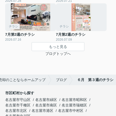
2026.07.28
2026.07.21
チラシ
チラシ
7月第3週のチラシ
7月第2週のチラシ
2026.07.16
2026.07.09
もっと見る
ブログトップへ
売却のことならホームアップ
ブログ
６月 第３週のチラシ
市区町村から探す
名古屋市守山区
名古屋市緑区
名古屋市昭和区
名古屋市千種区
名古屋市南区
名古屋市瑞穂区
名古屋市北区
名古屋市港区
名古屋市中村区