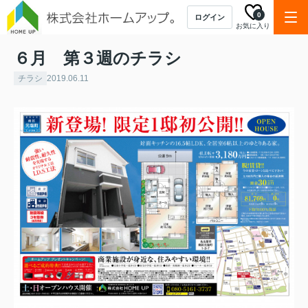
0
ログイン
お気に入り
６月 第３週のチラシ
チラシ
2019.06.11