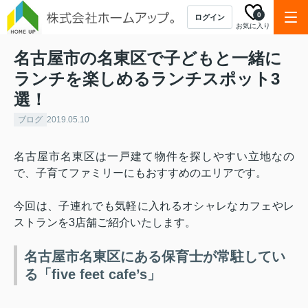
0
ログイン
お気に入り
名古屋市の名東区で子どもと一緒に
ランチを楽しめるランチスポット3
選！
ブログ
2019.05.10
名古屋市名東区は一戸建て物件を探しやすい立地なの
で、子育てファミリーにもおすすめのエリアです。
今回は、子連れでも気軽に入れるオシャレなカフェやレ
ストランを
3
店舗ご紹介いたします。
名古屋市名東区にある保育士が常駐してい
る「five feet cafe’s」