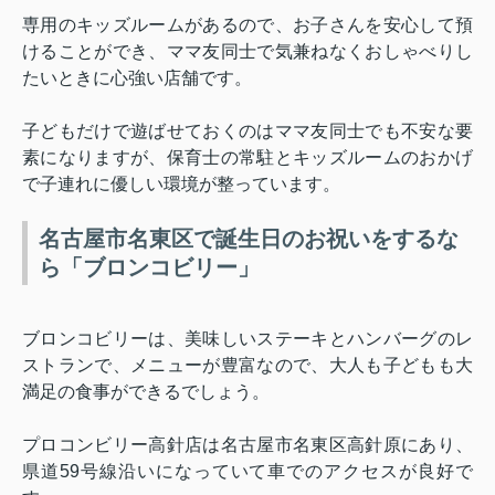
専用のキッズルームがあるので、お子さんを安心して預
けることができ、ママ友同士で気兼ねなくおしゃべりし
たいときに心強い店舗です。
子どもだけで遊ばせておくのはママ友同士でも不安な要
素になりますが、保育士の常駐とキッズルームのおかげ
で子連れに優しい環境が整っています。
名古屋市名東区で誕生日のお祝いをするな
ら「ブロンコビリー」
ブロンコビリーは、美味しいステーキとハンバーグのレ
ストランで、メニューが豊富なので、大人も子どもも大
満足の食事ができるでしょう。
プロコンビリー高針店は名古屋市名東区高針原にあり、
県道
59
号線沿いになっていて車でのアクセスが良好で