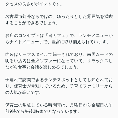
クセスの良さがポイントです。
名古屋市郊外ならではの、ゆったりとした雰囲気を満喫
することができるでしょう。
お店のコンセプトは「旨カフェ」で、ランチメニューか
らナイトメニューまで、豊富に取り揃えられています。
内装はサーフスタイルで統一されており、南国ムードの
明るい店内は全席ソファーになっていて、リラックスし
ながら食事と会話を楽しめるでしょう。
子連れで訪問できるランチスポットとしても知られてお
り、保育士が常駐しているため、子育てファミリーから
の人気が高いです。
保育士の常駐している時間帯は、月曜日から金曜日の午
前
9
時から午後
3
時までとなっています。