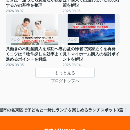
するかの基準を整理
策を解説
2026.08.07
2026.08.06
ブログ
ブログ
共働きの不動産購入を成功へ導
お盆の帰省で実家近くを再発
くコツは？物件探しを効率よく
見！マイホーム購入の検討ポイ
進めるポイントを解説
ントを解説
2026.08.05
2026.08.04
もっと見る
ブログトップへ
屋市の名東区で子どもと一緒にランチを楽しめるランチスポット3選！