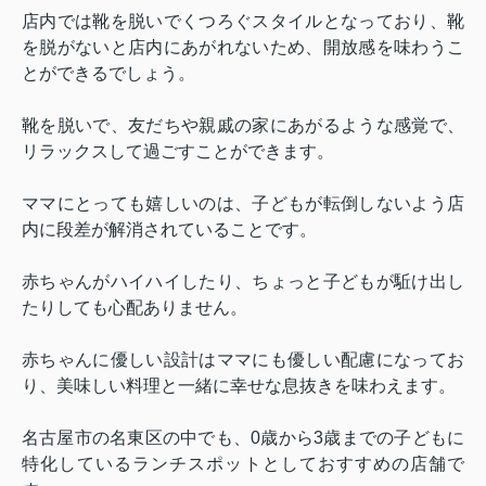
店内では靴を脱いでくつろぐスタイルとなっており、靴
を脱がないと店内にあがれないため、開放感を味わうこ
とができるでしょう。
靴を脱いで、友だちや親戚の家にあがるような感覚で、
リラックスして過ごすことができます。
ママにとっても嬉しいのは、子どもが転倒しないよう店
内に段差が解消されていることです。
赤ちゃんがハイハイしたり、ちょっと子どもが駈け出し
たりしても心配ありません。
赤ちゃんに優しい設計はママにも優しい配慮になってお
り、美味しい料理と一緒に幸せな息抜きを味わえます。
名古屋市の名東区の中でも、
0
歳から
3
歳までの子どもに
特化しているランチスポットとしておすすめの店舗で