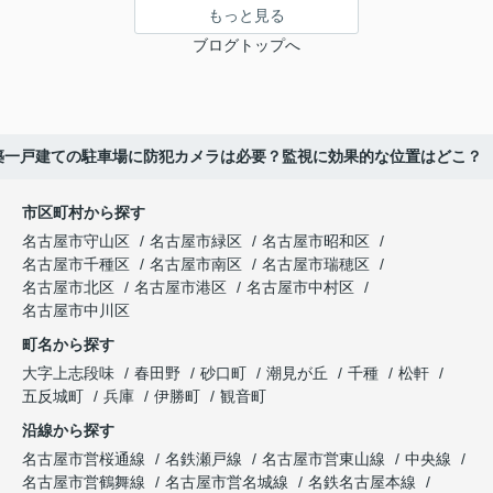
もっと見る
ブログトップへ
築一戸建ての駐車場に防犯カメラは必要？監視に効果的な位置はどこ？
市区町村から探す
名古屋市守山区
名古屋市緑区
名古屋市昭和区
名古屋市千種区
名古屋市南区
名古屋市瑞穂区
名古屋市北区
名古屋市港区
名古屋市中村区
名古屋市中川区
町名から探す
大字上志段味
春田野
砂口町
潮見が丘
千種
松軒
五反城町
兵庫
伊勝町
観音町
沿線から探す
名古屋市営桜通線
名鉄瀬戸線
名古屋市営東山線
中央線
名古屋市営鶴舞線
名古屋市営名城線
名鉄名古屋本線