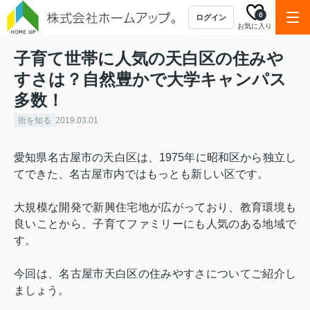
0
ログイン
お気に入り
子育て世帯に人気の天白区の住みや
すさは？自然豊かで大学キャンパス
多数！
街を知る
2019.03.01
愛知県名古屋市の天白区は、
1975
年に昭和区から独立し
てできた、名古屋市内ではもっとも新しい区です。
大規模な開発で新興住宅地が広がっており、教育環境も
良いことから、子育てファミリーにも人気のある地域で
す。
今回は、名古屋市天白区の住みやすさについてご紹介し
ましょう。