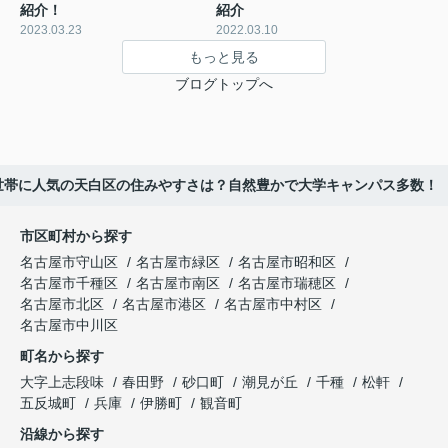
紹介！
紹介
2023.03.23
2022.03.10
もっと見る
ブログトップへ
世帯に人気の天白区の住みやすさは？自然豊かで大学キャンパス多数！
市区町村から探す
名古屋市守山区
名古屋市緑区
名古屋市昭和区
名古屋市千種区
名古屋市南区
名古屋市瑞穂区
名古屋市北区
名古屋市港区
名古屋市中村区
名古屋市中川区
町名から探す
大字上志段味
春田野
砂口町
潮見が丘
千種
松軒
五反城町
兵庫
伊勝町
観音町
沿線から探す