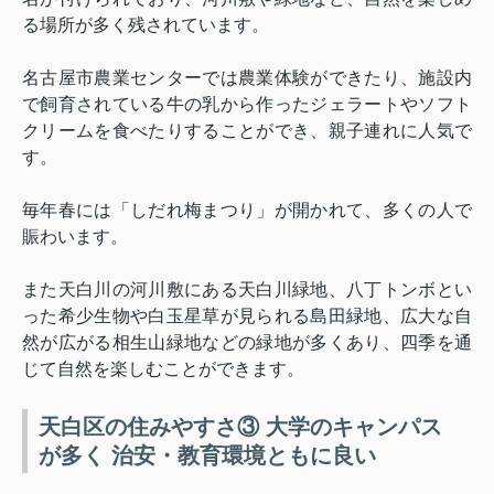
る場所が多く残されています。
名古屋市農業センターでは農業体験ができたり、施設内
で飼育されている牛の乳から作ったジェラートやソフト
クリームを食べたりすることができ、親子連れに人気で
す。
毎年春には「しだれ梅まつり」が開かれて、多くの人で
賑わいます。
また天白川の河川敷にある天白川緑地、八丁トンボとい
った希少生物や白玉星草が見られる島田緑地、広大な自
然が広がる相生山緑地などの緑地が多くあり、四季を通
じて自然を楽しむことができます。
天白区の住みやすさ③ 大学のキャンパス
が多く 治安・教育環境ともに良い