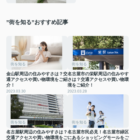
”街を知る”おすすめ記事
街を知る
街を知る
金山駅周辺の住みやすさは？交
名古屋市の栄駅周辺の住みやす
通アクセスや買い物環境をご紹
さは？交通アクセスや買い物環
介！
境をご紹介！
2023.03.30
2023.03.28
街を知る
街を知る
名古屋駅周辺の住みやすさは？
名古屋市民必見！名古屋市緑区
交通アクセスや買い物環境をご
にあるショッピングモールをご