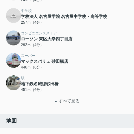
249ｍ（4分）
中学校
学校法人 名古屋学院 名古屋中学校・高等学校
257ｍ（4分）
コンビニエンスストア
ローソン 東区大幸四丁目店
292ｍ（4分）
スーパー
マックスバリュ 砂田橋店
446ｍ（6分）
駅
地下鉄名城線砂田橋
451ｍ（6分）
すべて見る
地図