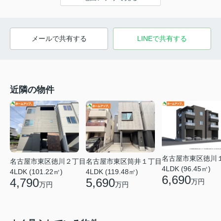
メールで共有する
LINEで共有する
近隣の物件
名古屋市東区徳川
名古屋市東区徳川２丁目
名古屋市東区筒井１丁目
4LDK (96.45㎡)
4LDK (101.22㎡)
4LDK (119.48㎡)
6,690
4,790
5,690
万円
万円
万円