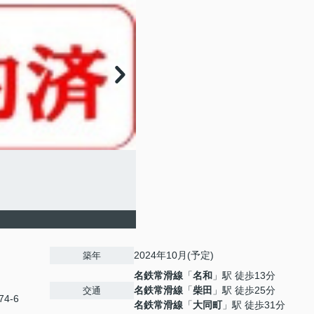
2024年10月(予定)
築年
名鉄常滑線
「
名和
」駅 徒歩13分
名鉄常滑線
「
柴田
」駅 徒歩25分
交通
4-6
名鉄常滑線
「
大同町
」駅 徒歩31分