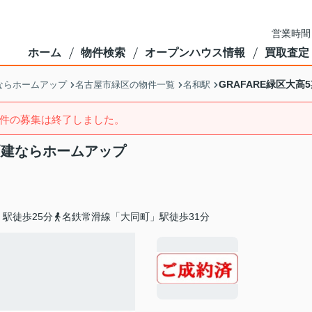
営業時間
ホーム
物件検索
オープンハウス情報
買取査定
GRAFARE緑区大
ならホームアップ
名古屋市緑区の物件一覧
名和駅
件の募集は終了しました。
戸建ならホームアップ
駅徒歩25分
名鉄常滑線「大同町」駅徒歩31分