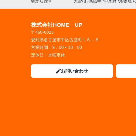
駅から探す
大曽根
高蔵寺
中水野
尾張旭
株式会社HOME UP
〒460-0025
愛知県名古屋市中区古渡町１８－８
営業時間：
9：00～18：00
定休日：
水曜定休
お問い合わせ