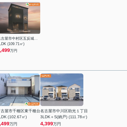
名古屋市中村区五反城町６丁目
LDK (109.71㎡)
,499
万円
名古屋市千種区東千種台
名古屋市中川区助光１丁目
LDK (102.67㎡)
3LDK＋S(納戸) (111.78㎡)
,499
4,399
万円
万円