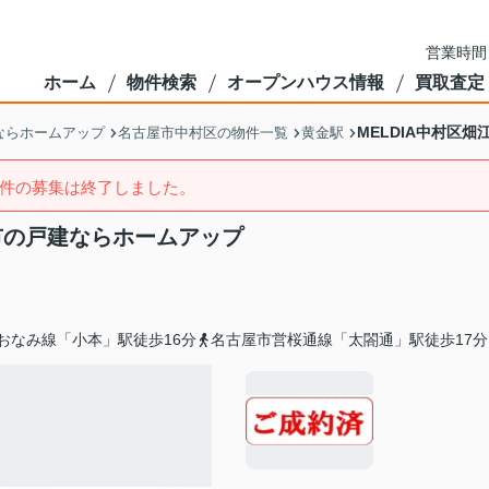
営業時間
ホーム
物件検索
オープンハウス情報
買取査定
MELDIA中村区
ならホームアップ
名古屋市中村区の物件一覧
黄金駅
件の募集は終了しました。
屋市の戸建ならホームアップ
おなみ線「小本」駅徒歩16分
名古屋市営桜通線「太閤通」駅徒歩17分