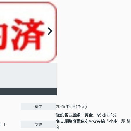
2025年6月(予定)
築年
近鉄名古屋線
「
黄金
」駅 徒歩5分
名古屋臨海高速あおなみ線
「
小本
」駅 徒
交通
-1
分