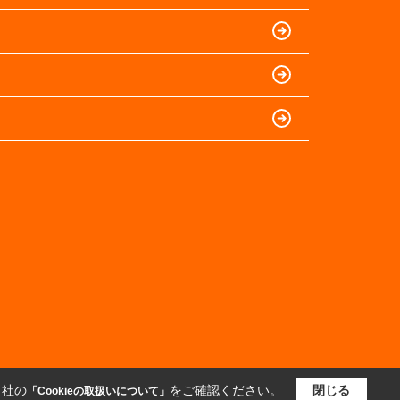
当社の
をご確認ください。
閉じる
「Cookieの取扱いについて」