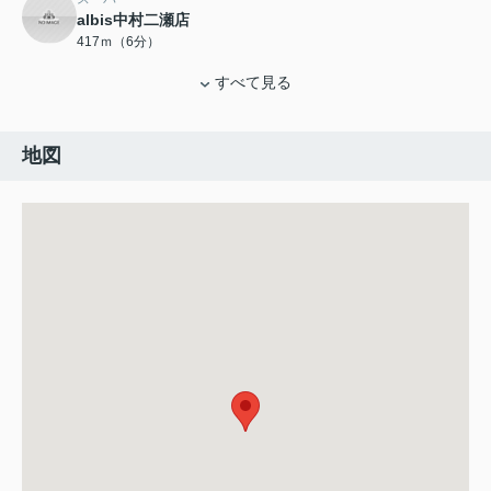
albis中村二瀬店
417ｍ（6分）
すべて見る
地図