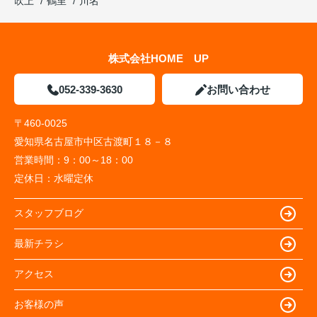
吹上
鶴里
川名
株式会社HOME UP
052-339-3630
お問い合わせ
〒460-0025
愛知県名古屋市中区古渡町１８－８
営業時間：
9：00～18：00
定休日：
水曜定休
スタッフブログ
最新チラシ
アクセス
お客様の声