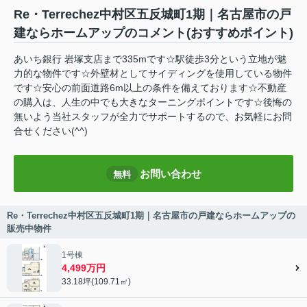
Re・Terrechez中村区五反城町1期｜名古屋市の戸
建ならホームアップのコメント(おすすめポイント)
あいち銀行 岩塚支店まで335mです☆駅徒歩3分という立地が魅
力的な物件です☆外壁材としてサイディングを使用している物件
です☆安心の前面道路6m以上の条件を備えております☆不動産
の購入は、人生の中でも大きなターニングポイントです☆後悔の
無いよう当社スタッフが全力でサポートするので、お気軽にお問
合せください(^^)
お問い合わせ
無料
Re・Terrechez中村区五反城町1期｜名古屋市の戸建ならホームアップの
販売中物件
1号棟
4,499万円
33.18坪(109.71㎡)