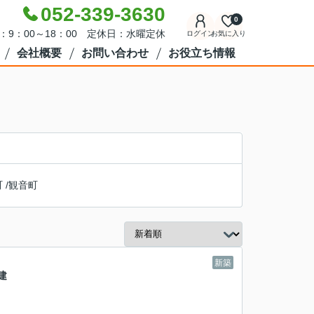
052-339-3630
0
：9：00～18：00 定休日：水曜定休
ログイン
お気に入り
会社概要
お問い合わせ
お役立ち情報
町
/
観音町
新築
建