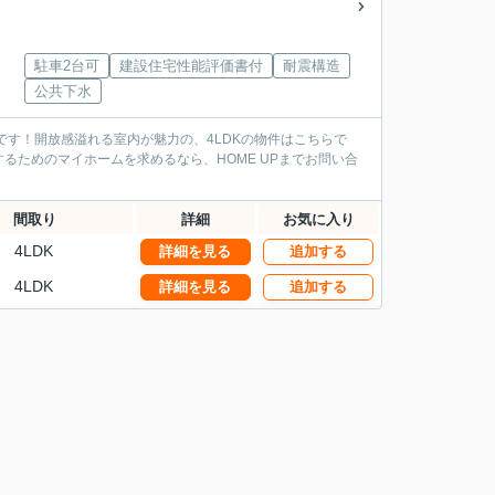
駐車2台可
建設住宅性能評価書付
耐震構造
公共下水
です！開放感溢れる室内が魅力の、4LDKの物件はこちらで
ためのマイホームを求めるなら、HOME UPまでお問い合
間取り
詳細
お気に入り
4LDK
詳細を見る
追加する
4LDK
詳細を見る
追加する