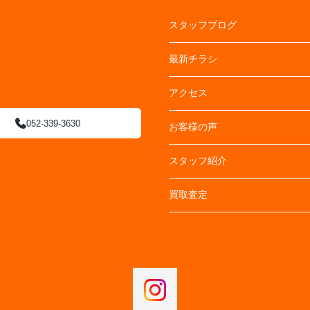
スタッフブログ
最新チラシ
アクセス
052-339-3630
お客様の声
スタッフ紹介
買取査定