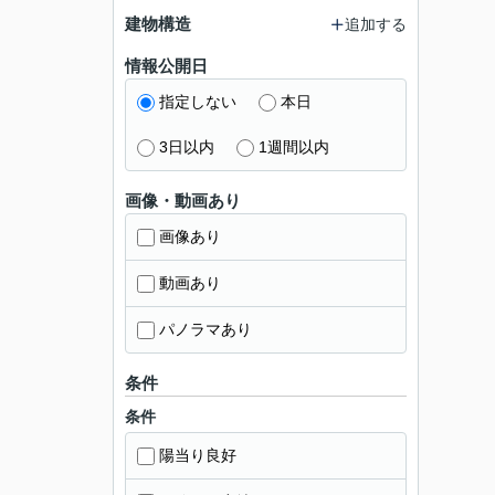
建物構造
追加する
情報公開日
指定しない
本日
3日以内
1週間以内
画像・動画あり
画像あり
動画あり
パノラマあり
条件
条件
陽当り良好