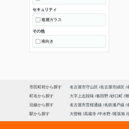
セキュリティ
複層ガラス
その他
南向き
市区町村から探す
名古屋市守山区
名古屋市緑区
町名から探す
大字上志段味
春田野
砂口町
沿線から探す
名古屋市営桜通線
名鉄瀬戸線
駅から探す
大曽根
高蔵寺
中水野
尾張旭