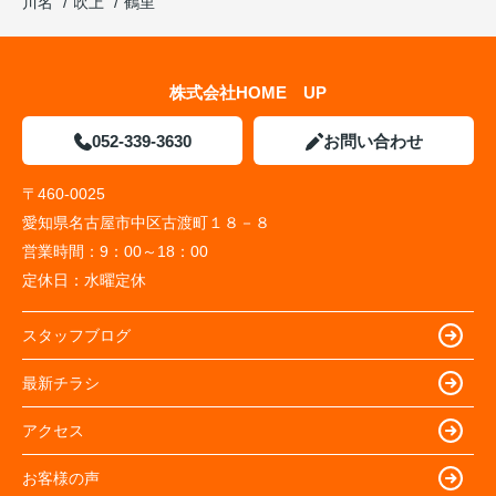
川名
吹上
鶴里
株式会社HOME UP
052-339-3630
お問い合わせ
〒460-0025
愛知県名古屋市中区古渡町１８－８
営業時間：
9：00～18：00
定休日：
水曜定休
スタッフブログ
最新チラシ
アクセス
お客様の声