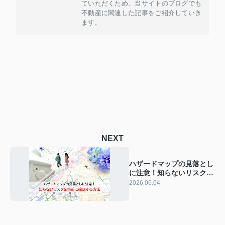
ていただくため、当サイトのブログでも
不動産に関連した記事をご紹介していき
ます。
NEXT
ハザードマップの見落とし
に注意！知らないリスクを
事前に確認する方法
2026.06.04