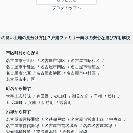
ブログトップへ
けの良い土地の見分け方は？戸建ファミリー向けの安心な選び方を解説
市区町村から探す
名古屋市守山区
名古屋市緑区
名古屋市昭和区
名古屋市千種区
名古屋市南区
名古屋市瑞穂区
名古屋市北区
名古屋市港区
名古屋市中村区
名古屋市中川区
町名から探す
大字上志段味
春田野
砂口町
潮見が丘
千種
松軒
五反城町
兵庫
伊勝町
観音町
沿線から探す
名古屋市営桜通線
名鉄瀬戸線
名古屋市営東山線
中央線
名古屋市営鶴舞線
名古屋市営名城線
名鉄名古屋本線
愛知環状鉄道
東海道本線
近鉄名古屋線