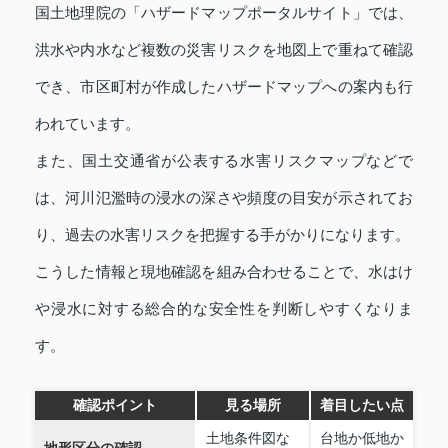
国土地理院の「ハザードマップポータルサイト」では、
洪水や内水など複数の災害リスクを地図上で重ねて確認
でき、市区町村が作成したハザードマップへの案内も行
われています。
また、国土交通省が公表する水害リスクマップなどで
は、河川氾濫時の浸水の深さや頻度の目安が示されてお
り、過去の水害リスクを把握する手がかりになります。
こうした情報と現地確認を組み合わせることで、水はけ
や浸水に対する総合的な安全性を判断しやすくなりま
す。
確認ポイント
見る場所
着目したい点
土地条件図な
台地か低地か