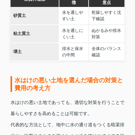
徴
意点
水を通しや
乾燥しやすく沈
砂質土
すい土
下確認
水を通しに
ぬかるみや排水
粘土質土
くい土
対策
排水と保水
全体のバランス
壌土
の中間
確認
水はけの悪い土地を選んだ場合の対策と
費用の考え方
水はけの悪い土地であっても、適切な対策を行うことで
暮らしやすさを高めることは可能です。
代表的な方法として、地中に水の通り道をつくる暗渠排