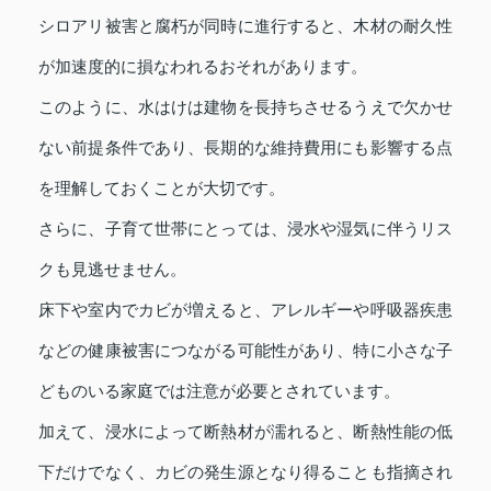
シロアリ被害と腐朽が同時に進行すると、木材の耐久性
が加速度的に損なわれるおそれがあります。
このように、水はけは建物を長持ちさせるうえで欠かせ
ない前提条件であり、長期的な維持費用にも影響する点
を理解しておくことが大切です。
さらに、子育て世帯にとっては、浸水や湿気に伴うリス
クも見逃せません。
床下や室内でカビが増えると、アレルギーや呼吸器疾患
などの健康被害につながる可能性があり、特に小さな子
どものいる家庭では注意が必要とされています。
加えて、浸水によって断熱材が濡れると、断熱性能の低
下だけでなく、カビの発生源となり得ることも指摘され