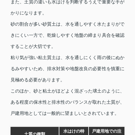
また、土質の違いも水はけを判断するうえで重要な手が
かりになります。
砂の割合が多い砂質土は、水を通しやすく水たまりがで
きにくい一方で、乾燥しやすく地盤の締まり具合を確認
することが大切です。
粘り気が強い粘土質土は、水を通しにくく雨の後にぬか
るみやすいため、排水対策や地盤改良の必要性を慎重に
見極める必要があります。
このほか、砂と粘土がほどよく混ざった壌土のように、
ある程度の保水性と排水性のバランスが取れた土質が、
戸建用地としては一般的に望ましいとされています。
水はけの特
戸建用地での注
土質の種類