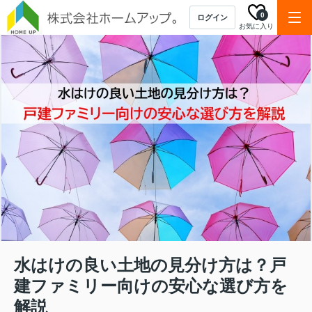
0
ログイン
お気に入り
水はけの良い土地の見分け方は？戸
建ファミリー向けの安心な選び方を
解説