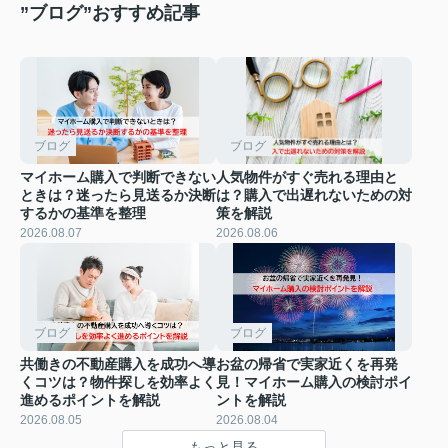
”ブログ”おすすめ記事
ブログ
ブログ
マイホーム購入で判断できない
人気物件がすぐ売れる理由と
ときは？迷ったら見送るか決断
は？購入で出遅れないための対
するかの基準を整理
策を解説
2026.08.07
2026.08.06
ブログ
ブログ
共働きの不動産購入を成功へ導
お盆の帰省で実家近くを再発
くコツは？物件探しを効率よく
見！マイホーム購入の検討ポイ
進めるポイントを解説
ントを解説
2026.08.05
2026.08.04
もっと見る