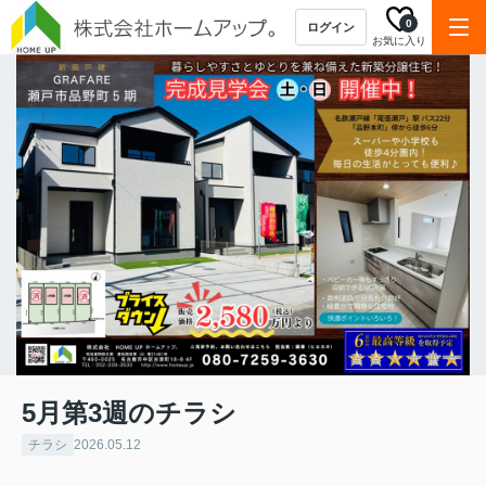
0
ログイン
お気に入り
5月第3週のチラシ
チラシ
2026.05.12