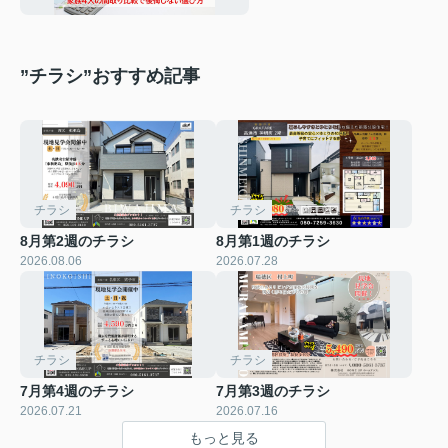
”チラシ”おすすめ記事
チラシ
チラシ
8月第2週のチラシ
8月第1週のチラシ
2026.08.06
2026.07.28
チラシ
チラシ
7月第4週のチラシ
7月第3週のチラシ
2026.07.21
2026.07.16
もっと見る