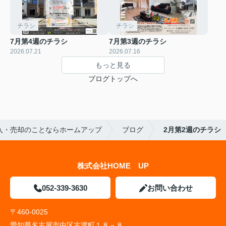
チラシ
チラシ
7月第4週のチラシ
7月第3週のチラシ
2026.07.21
2026.07.16
もっと見る
ブログトップへ
入・売却のことならホームアップ
ブログ
2月第2週のチラシ
株式会社HOME UP
052-339-3630
お問い合わせ
〒460-0025
愛知県名古屋市中区古渡町１８－８