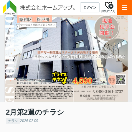
0
ログイン
お気に入り
2月第2週のチラシ
チラシ
2026.02.09