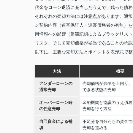
代金をローン返済に充当したうえで、残った債務
それぞれの売却方法には注意点があります。通常
ン契約内容（連帯保証人・連帯債務者の有無）を
用情報への影響（延滞記録によるブラックリスト
リスク、そして売却価格が妥当であることの承認
以下に、主要な売却方法とポイントを表形式で整
方法
概要
アンダーローンの
売却価格が残債を上回り、
通常売却
できる状態の売却
オーバーローン時
金融機関と協議のうえ債務
の任意売却
売却を行う方法
自己資金による補
不足分を自分たちの資金で
填
売却を進める