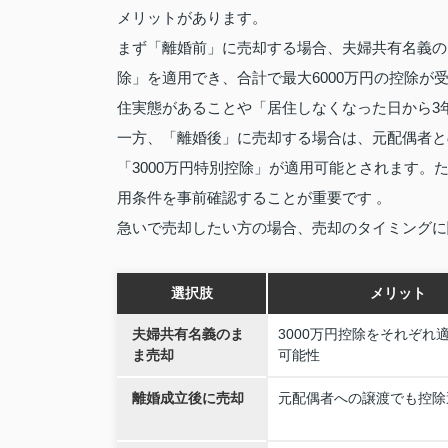
メリットがあります。
まず「離婚前」に売却する場合、夫婦共有名義の
除」を適用でき、合計で最大6000万円の控除
住実態があることや「居住しなくなった日から3
一方、「離婚後」に売却する場合は、元配偶者と
「3000万円特別控除」が適用可能とされます
用条件を事前確認することが重要です 。
急いで売却したい方の場合、売却のタイミングに
選択肢
メリット
夫婦共有名義のま
3000万円控除をそれぞれ
ま売却
可能性
離婚成立後に売却
元配偶者への譲渡でも控除