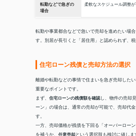
転勤などで急ぎの
柔軟なスケジュール調整が
場合
転勤や事業都合などで急いで売却を進めたい場合
す。別居が長引くと「居住用」と認められず、税
住宅ローン残債と売却方法の選択
離婚や転勤などの事情で住まいを急ぎ売却したい
重要なポイントです。
まず、
し、物件の売却
住宅ローンの残債額を確認
ーン」の場合は、通常の売却が可能で、売却代金
す。
一方、売却価格が残債を下回る「オーバーローン
を補うか、
という選択肢も検討に値しま
任意売却