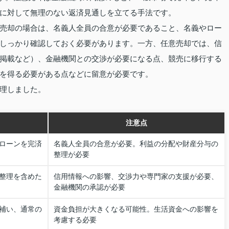
に対して無理のない返済見通しを立てる手法です。
売却の場合は、名義人全員の合意が必要であること、名義やロー
しっかり確認しておく必要があります。一方、任意売却では、信
掲載など）、金融機関との交渉が必要になる点、競売に移行する
を得る必要がある点などに留意が必要です。
理しました。
注意点
ローンを完済
名義人全員の合意が必要。利益の分配や財産分与の
整理が必要
整理を含めた
信用情報への影響、交渉力や専門家の支援が必要、
金融機関の承認が必要
補い、通常の
資金負担が大きくなる可能性。生活資金への影響を
考慮する必要