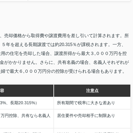
、売却価格から取得費や譲渡費用を差し引いて計算されます。所
、５年を超える長期譲渡では約20.315％が課税されます。一方、
住用の住宅を売却した場合、譲渡所得から最大３,０００万円を控
金がかかりません。さらに、共有名義の場合、名義人それぞれが
夫婦で最大６,０００万円分の控除が受けられる場合もあります。
容
注意点
3%、長期20.315%）
所有期間で税率に大きな差あり
０万円控除、共有なら名義人
居住要件や売却相手に制限あり