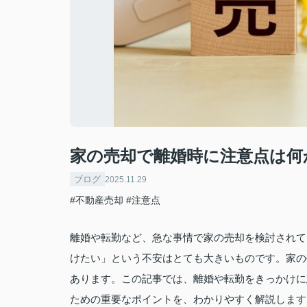
家の売却で離婚時に注意点は何
ブログ
2025.11.29
#不動産売却
#注意点
離婚や転勤など、急な事情で家の売却を検討されて
けたい」という不安はとても大きいものです。家の
あります。この記事では、離婚や転勤をきっかけに
ための重要なポイントを、わかりやすく解説します