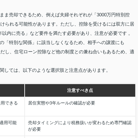
まま売却できるため、例えば夫婦それぞれが「3000万円特別控
が受けられる可能性があります。ただし、控除を受けるには双方に居
年以内に売る」など要件を満たす必要があり、注意が必要です 。
の「特別な関係」に該当しなくなるため、相手への譲渡にも
。ただし、住宅ローン控除など他の制度との兼ね合いもあるため、適
関しては、以下のような選択肢と注意点があります。
注意すべき点
適用できる
居住実態や3年ルールの確認が必要
適用可能
売却タイミングにより税務扱いが変わるため専門確認
が必要