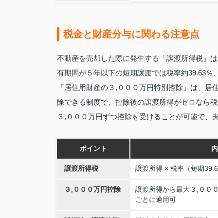
税金と財産分与に関わる注意点
不動産を売却した際に発生する「譲渡所得税」は
有期間が５年以下の短期譲渡では税率約39.63％
「居住用財産の３,０００万円特別控除」は、居
除できる制度で、控除後の譲渡所得がゼロなら税
３,０００万円ずつ控除を受けることが可能で、
ポイント
内
譲渡所得税
譲渡所得 × 税率（短期39.6
３,０００万円控除
譲渡所得から最大３,００
ごとに適用可