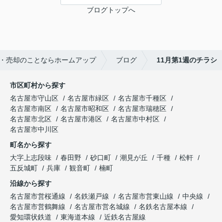
ブログトップへ
・売却のことならホームアップ
ブログ
11月第1週のチラシ
市区町村から探す
名古屋市守山区
名古屋市緑区
名古屋市千種区
名古屋市南区
名古屋市昭和区
名古屋市瑞穂区
名古屋市北区
名古屋市港区
名古屋市中村区
名古屋市中川区
町名から探す
大字上志段味
春田野
砂口町
潮見が丘
千種
松軒
五反城町
兵庫
観音町
楠町
沿線から探す
名古屋市営桜通線
名鉄瀬戸線
名古屋市営東山線
中央線
名古屋市営鶴舞線
名古屋市営名城線
名鉄名古屋本線
愛知環状鉄道
東海道本線
近鉄名古屋線