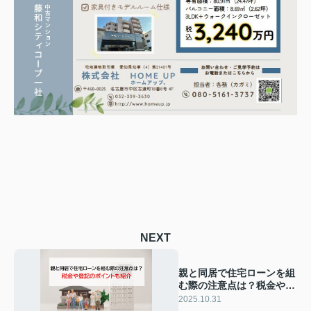
NEXT
親と同居で住宅ローンを組
む際の注意点は？税金や登
記のポイントも紹介
2025.10.31