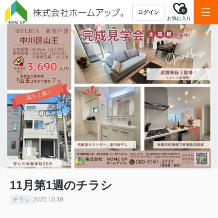
0
ログイン
お気に入り
11月第1週のチラシ
チラシ
2025.10.30