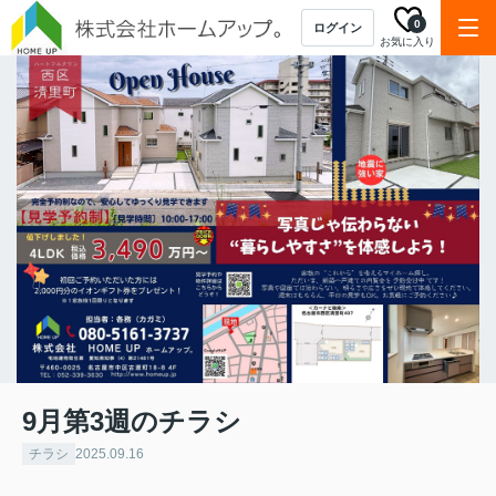
0
ログイン
お気に入り
9月第3週のチラシ
チラシ
2025.09.16