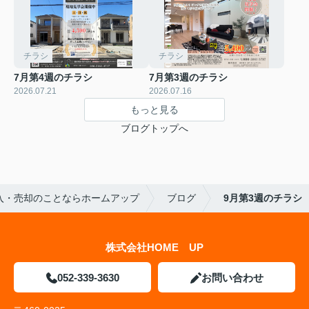
チラシ
チラシ
7月第4週のチラシ
7月第3週のチラシ
2026.07.21
2026.07.16
もっと見る
ブログトップへ
入・売却のことならホームアップ
ブログ
9月第3週のチラシ
株式会社HOME UP
052-339-3630
お問い合わせ