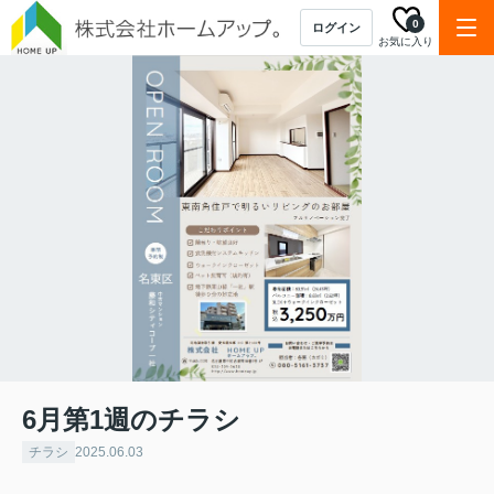
0
ログイン
お気に入り
6月第1週のチラシ
チラシ
2025.06.03