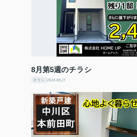
8月第5週のチラシ
チラシ
2024.08.27