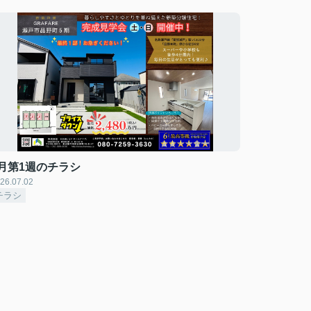
7月第1週のチラシ
26.07.02
チラシ