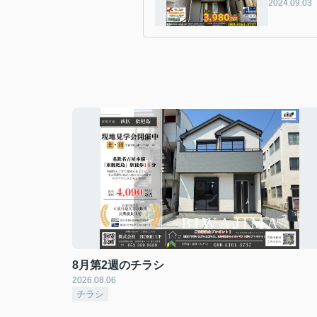
2024.09.03
8月第2週のチラシ
2026.08.06
チラシ