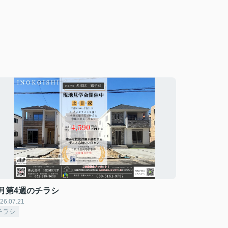
7月第4週のチラシ
26.07.21
チラシ